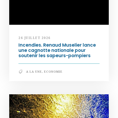
26 JUILLET 2026
Incendies. Renaud Muselier lance
une cagnotte nationale pour
soutenir les sapeurs-pompiers
A LA UNE
,
ECONOMIE