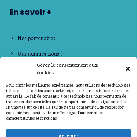
En savoir +
Nos partenaires
Qui sommes-nous ?
Gérer le consentement aux
Contactez-nous
cookies
Mentions légales
Pour offrir les meilleures expériences, nous utilisons des technologies
telles que les cookies pour stocker et/ou accéder aux informations des
appareils. Le fait de consentir à ces technologies nous permettra de
Politique de confidentialité
traiter des données telles que le comportement de navigation ou les
ID uniques sur ce site. Le fait de ne pas consentir ou de retirer son
consentement peut avoir un effet négatif sur certaines
caractéristiques et fonctions.
Accepter