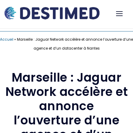
Accueil
»
Marseille : Jaguar Network accélère et annonce l’ouverture d’une
agence et d’un datacenter à Nantes
Marseille : Jaguar
Network accélère et
annonce
l’ouverture d’une