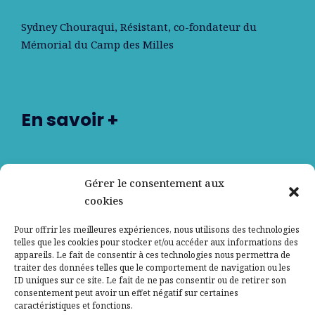
Sydney Chouraqui
, Résistant, co-fondateur du
Mémorial du Camp des Milles
En savoir +
Nos partenaires
Gérer le consentement aux
cookies
Qui sommes-nous ?
Pour offrir les meilleures expériences, nous utilisons des technologies
telles que les cookies pour stocker et/ou accéder aux informations des
Contactez-nous
appareils. Le fait de consentir à ces technologies nous permettra de
traiter des données telles que le comportement de navigation ou les
ID uniques sur ce site. Le fait de ne pas consentir ou de retirer son
Mentions légales
consentement peut avoir un effet négatif sur certaines
caractéristiques et fonctions.