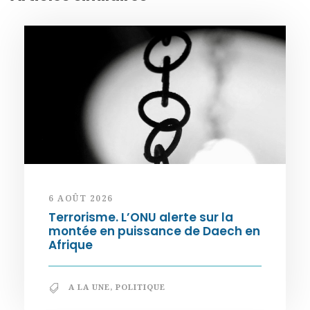
6 AOÛT 2026
Terrorisme. L’ONU alerte sur la
montée en puissance de Daech en
Afrique
A LA UNE
,
POLITIQUE