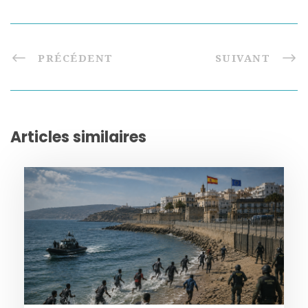
PRÉCÉDENT
SUIVANT
Articles similaires