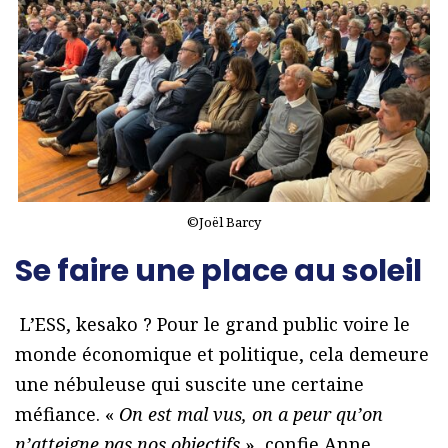
©Joël Barcy
Se faire une place au soleil
L’ESS, kesako ? Pour le grand public voire le
monde économique et politique, cela demeure
une nébuleuse qui suscite une certaine
méfiance. «
On est mal vus, on a peur qu’on
n’atteigne pas nos objectifs
», confie Anne