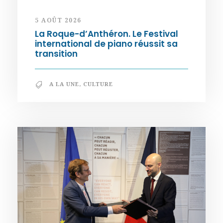
5 AOÛT 2026
La Roque-d’Anthéron. Le Festival
international de piano réussit sa
transition
A LA UNE
,
CULTURE