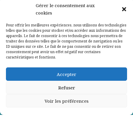
Nos partenaires
Gérer le consentement aux
cookies
Qui sommes-nous ?
Pour offrir les meilleures expériences, nous utilisons des technologies
telles que les cookies pour stocker et/ou accéder aux informations des
Contactez-nous
appareils. Le fait de consentir à ces technologies nous permettra de
traiter des données telles que le comportement de navigation ou les
ID uniques sur ce site. Le fait de ne pas consentir ou de retirer son
Mentions légales
consentement peut avoir un effet négatif sur certaines
caractéristiques et fonctions.
Politique de confidentialité
Accepter
Refuser
Voir les préférences