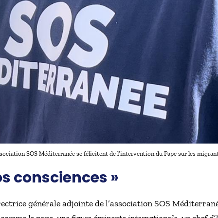
ociation SOS Méditerranée se félicitent de l’intervention du Pape sur les migran
nos consciences »
rectrice générale adjointe de l’association SOS Méditerran
comme le pape, une figure éminente internationale, un chef d’