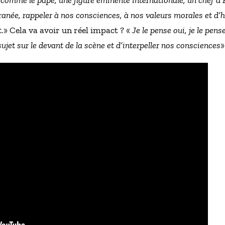
anée, rappeler à nos consciences, à nos valeurs morales et d’h
.
» Cela va avoir un réel impact ? «
Je le pense oui, je le pens
ujet sur le devant de la scène et d’interpeller nos consciences
»