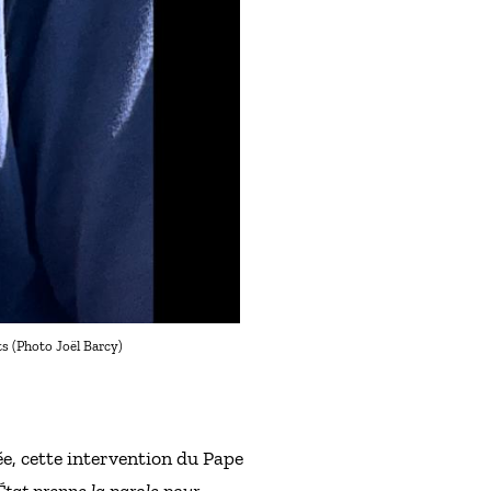
ts (Photo Joël Barcy)
ée, cette intervention du Pape
État prenne la parole pour