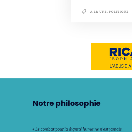
A LA UNE
,
POLITIQUE
Notre philosophie
« Le combat pour la dignité humaine n’est jamais