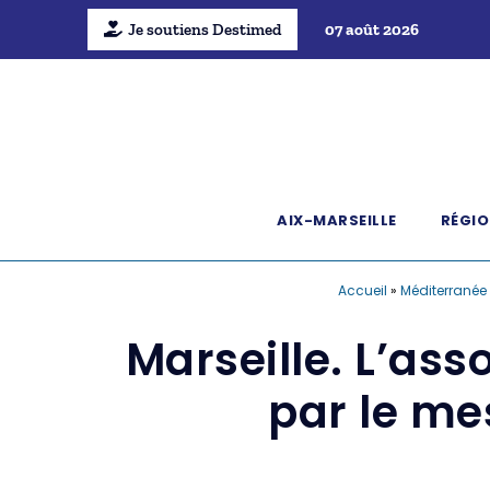
Je soutiens Destimed
07 août 2026
AIX-MARSEILLE
RÉGIO
Accueil
»
Méditerranée
Marseille. L’as
par le me