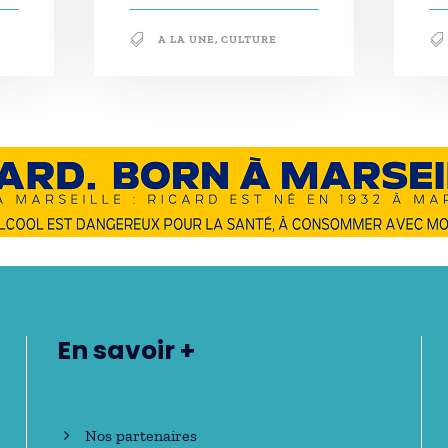
A LA UNE
,
CULTURE
En savoir +
Nos partenaires