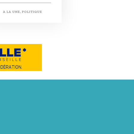
A LA UNE
,
POLITIQUE