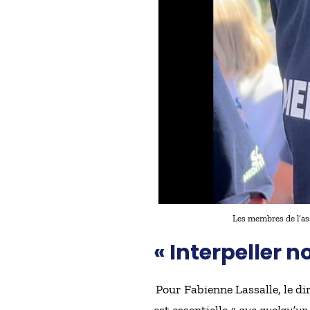
Les membres de l’ass
« Interpeller 
Pour Fabienne Lassalle, le di
est essentielle «
que quelqu’un 