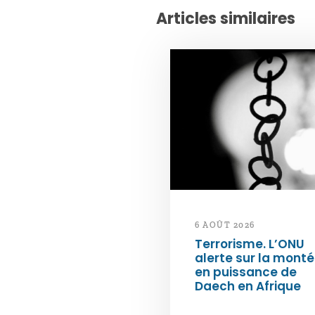
Articles similaires
6 AOÛT 2026
Terrorisme. L’ONU
alerte sur la mont
en puissance de
Daech en Afrique