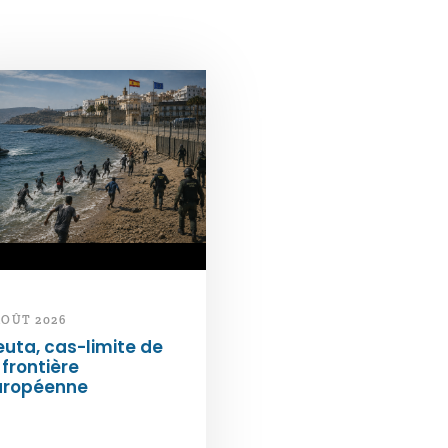
AOÛT 2026
uta, cas-limite de
 frontière
uropéenne