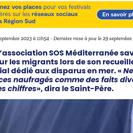
septembre 2023 à 11h54 - Dernière mise à jour le 29 septembr
’association SOS Méditerranée sav
r les migrants lors de son recueil
al dédié aux disparus en mer. «
Ne
ces naufragés comme des faits dive
 chiffres
», dira le Saint-Père.