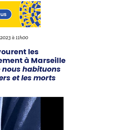
e 2023 à 11h00
ourent les
lement à Marseille
 nous habituons
rs et les morts