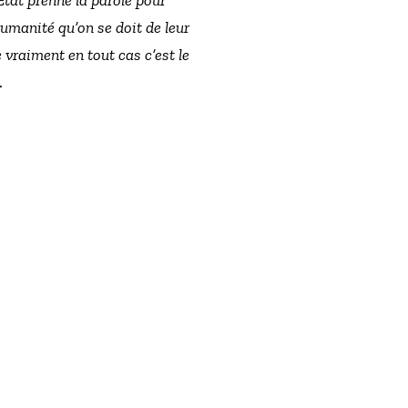
umanité qu’on se doit de leur
e vraiment en tout cas c’est le
.