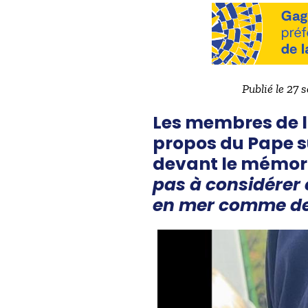
Publié le 27 
Les membres de l
propos du Pape su
devant le mémori
pas à considérer 
en mer comme des