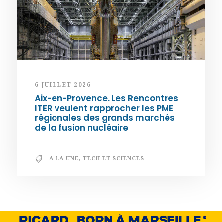
6 JUILLET 2026
Aix-en-Provence. Les Rencontres
ITER veulent rapprocher les PME
régionales des grands marchés
de la fusion nucléaire
A LA UNE
,
TECH ET SCIENCES