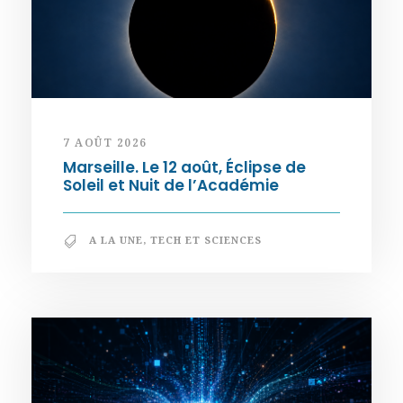
7 AOÛT 2026
Marseille. Le 12 août, Éclipse de
Soleil et Nuit de l’Académie
A LA UNE
,
TECH ET SCIENCES