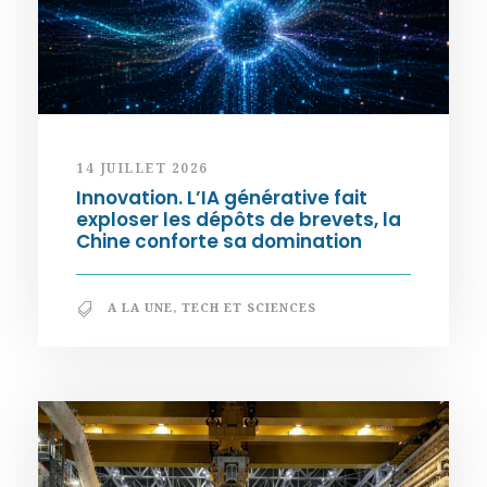
14 JUILLET 2026
Innovation. L’IA générative fait
exploser les dépôts de brevets, la
Chine conforte sa domination
A LA UNE
,
TECH ET SCIENCES