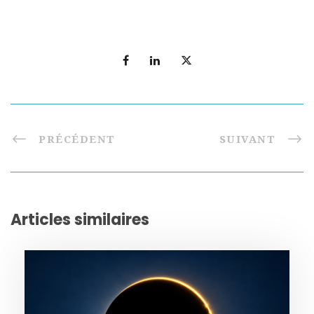
PRÉCÉDENT
SUIVANT
Articles similaires