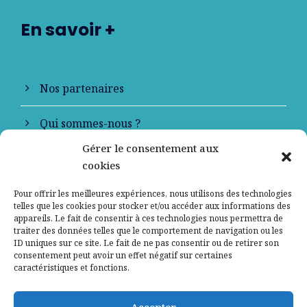
En savoir +
Nos partenaires
Qui sommes-nous ?
Gérer le consentement aux
Contactez-nous
cookies
Mentions légales
Pour offrir les meilleures expériences, nous utilisons des technologies
telles que les cookies pour stocker et/ou accéder aux informations des
appareils. Le fait de consentir à ces technologies nous permettra de
Politique de confidentialité
traiter des données telles que le comportement de navigation ou les
ID uniques sur ce site. Le fait de ne pas consentir ou de retirer son
consentement peut avoir un effet négatif sur certaines
caractéristiques et fonctions.
Accepter