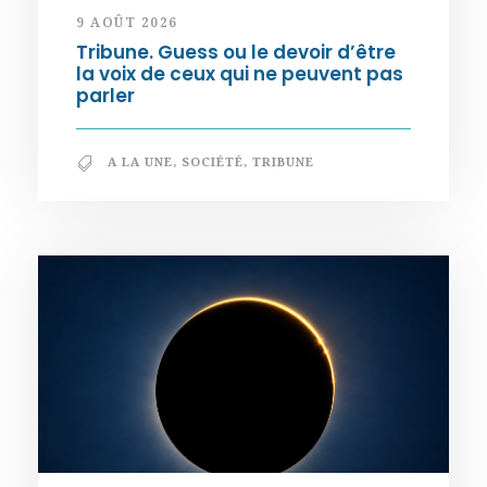
9 AOÛT 2026
Tribune. Guess ou le devoir d’être
la voix de ceux qui ne peuvent pas
parler
A LA UNE
,
SOCIÉTÉ
,
TRIBUNE