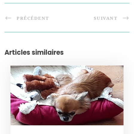
PRÉCÉDENT
SUIVANT
Articles similaires