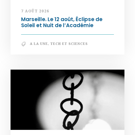
7 AOÛT 2026
Marseille. Le 12 août, Éclipse de
Soleil et Nuit de l’Académie
A LA UNE
,
TECH ET SCIENCES