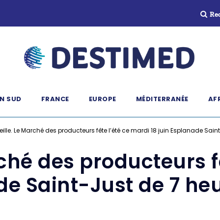
Re
N SUD
FRANCE
EUROPE
MÉDITERRANÉE
AF
ille. Le Marché des producteurs fête l’été ce mardi 18 juin Esplanade Sain
ché des producteurs f
de Saint-Just de 7 he