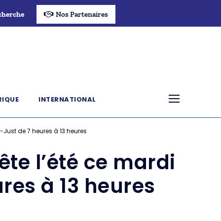
cherche
Nos Partenaires
RIQUE
INTERNATIONAL
t-Just de 7 heures à 13 heures
ête l’été ce mardi
ures à 13 heures