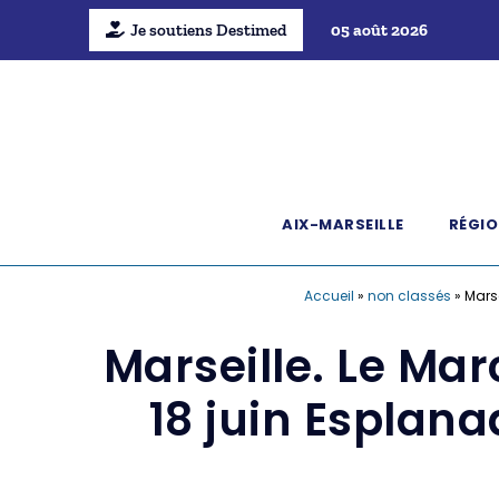
Je soutiens Destimed
05 août 2026
AIX-MARSEILLE
RÉGIO
Accueil
»
non classés
»
Marse
Marseille. Le Mar
18 juin Esplana