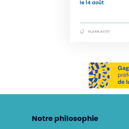
le 14 août
FLASH ACTU
Notre philosophie