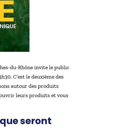
es-du-Rhône invite le public
3h30. C’est le deuxième des
sons autour des produits
ouvrir leurs produits et vous
ique seront