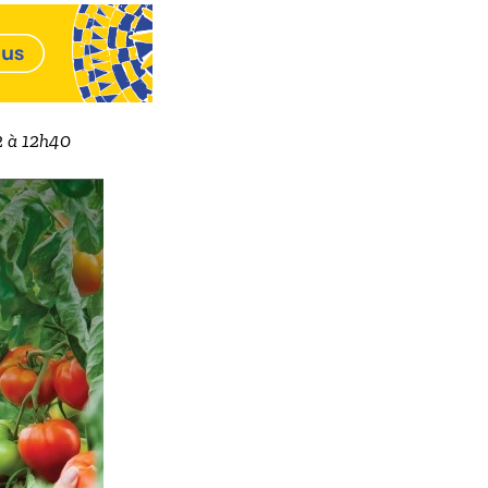
2 à 12h40