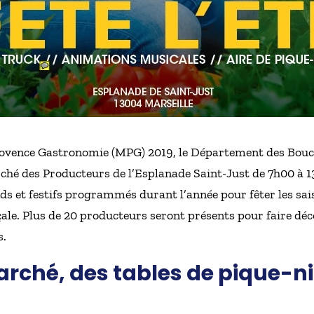
rovence Gastronomie (MPG) 2019, le Département des Bouch
ché des Producteurs de l’Esplanade Saint-Just de 7h00 à 1
 et festifs programmés durant l’année pour fêter les sai
çale. Plus de 20 producteurs seront présents pour faire déc
s.
rché, des tables de pique-n