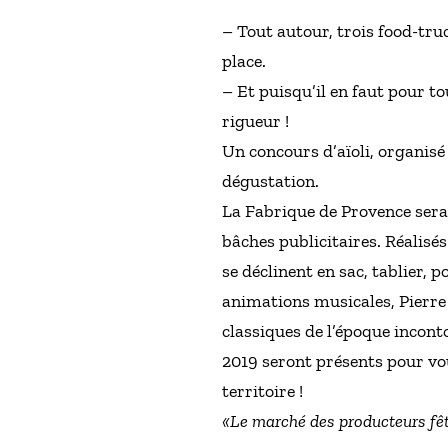
– Tout autour, trois food-tr
place.
– Et puisqu’il en faut pour t
rigueur !
Un concours d’aïoli, organisé 
dégustation.
La Fabrique de Provence sera 
bâches publicitaires. Réalisé
se déclinent en sac, tablier,
animations musicales, Pierre
classiques de l’époque incon
2019 seront présents pour vo
territoire !
«Le marché des producteurs fête