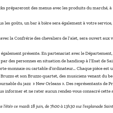
ucks prépareront des menus avec les produits du marché, à
ous les goûts, un bar à bière sera également à votre service
avec la Confrérie des chevaliers de l’aïet, sera ouvert aux v
également présente. En partenariat avec le Département, e
s par des personnes en situation de handicap à l’Esat de Sai
 porte-monnaie ou cartable d’ordinateur… Chaque pièce est u
 Bruzzo et son Bruzzo quartet, des musiciens venant du be-
tournable du jazz » New Orleans ». Des représentants de 
us informer et ne rater aucun rendez-vous consacré cette 
 l’été» ce mardi 18 juin, de 7h00 à 13h30 sur l’esplanade Saint