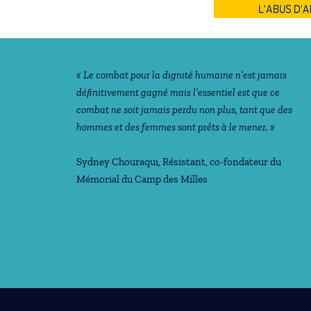
Notre philosophie
« Le combat pour la dignité humaine n’est jamais
déﬁnitivement gagné mais l’essentiel est que ce
combat ne soit jamais perdu non plus, tant que des
hommes et des femmes sont prêts à le mener. »
Sydney Chouraqui
, Résistant, co-fondateur du
Mémorial du Camp des Milles