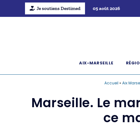
Je soutiens Destimed
05 août 2026
AIX-MARSEILLE
RÉGIO
Accueil
»
Aix Marsei
Marseille. Le ma
ce ma