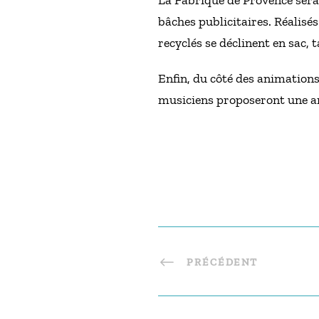
La Fabrique de Provence sera 
bâches publicitaires. Réalisé
recyclés se déclinent en sac,
Enfin, du côté des animation
musiciens proposeront une 
PRÉCÉDENT