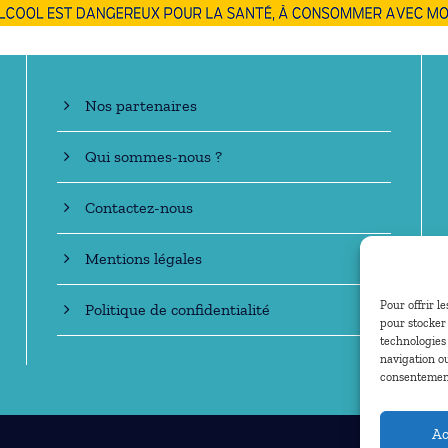
En savoir +
Nos partenaires
Qui sommes-nous ?
Contactez-nous
Mentions légales
Pour offrir l
Politique de confidentialité
pour stocker 
technologies
navigation ou
consentement 
Ac