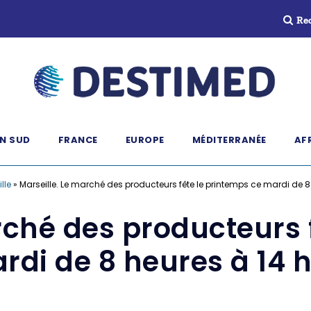
Re
N SUD
FRANCE
EUROPE
MÉDITERRANÉE
AF
lle
»
Marseille. Le marché des producteurs fête le printemps ce mardi de 8
rché des producteurs 
rdi de 8 heures à 14 