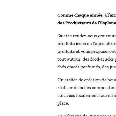
Comme chaque année, à l’arr
des Producteurs de l’Esplana
Quatre rendez-vous gourmands
produits issus de l’agricultu
produits et vous proposeront
tout autour, des food-trucks 
thés glacés parfumés, des jus
Un atelier de création de bou
réaliser de belles composition
cultivées localement fournira 
place.