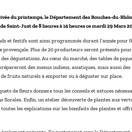
ivée du printemps, le Département des Bouches-du-Rhône
de Saint-Just de 8 heures à 14 heures ce mardi 29 Mars 2
 et festifs sont ainsi programmés durant l’année pour fê
re provençale. Plus de 20 producteurs seront présents pour
 des dégustations. Au cœur du marché, des tables de pique-
prépareront des menus indiens, asiatiques, mais aussi des p
 de fruits naturels à emporter ou à déguster sur place.
quets de fleurs donnera tous les conseils et astuces nécess
s florales. Enfin, un atelier découverte de plantes aux ver
toutes les explications sur les bienfaits des plantes et off