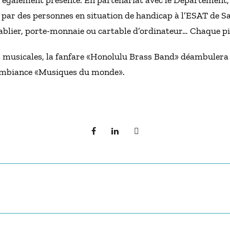
également présente. En partenariat avec le Département, e
s par des personnes en situation de handicap à l’ESAT de Sa
 tablier, porte-monnaie ou cartable d’ordinateur… Chaque pi
s musicales, la fanfare «Honolulu Brass Band» déambulera 
ambiance «Musiques du monde».