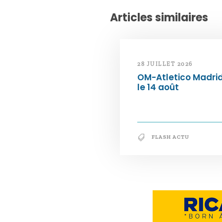
Articles similaires
28 JUILLET 2026
OM-Atletico Madri
le 14 août
FLASH ACTU