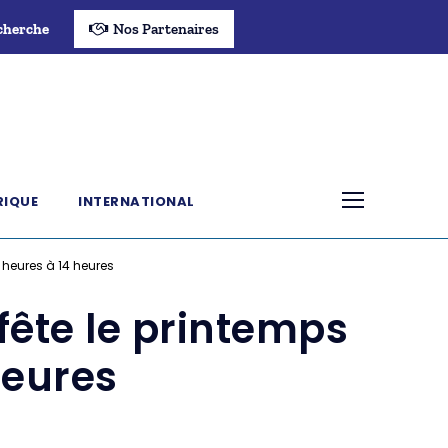
cherche
Nos Partenaires
RIQUE
INTERNATIONAL
 heures à 14 heures
fête le printemps
heures