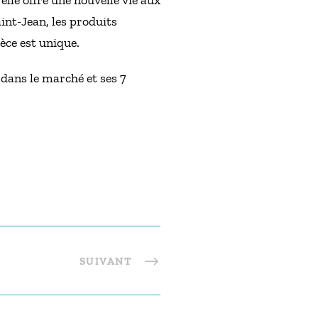
lle offre une nouvelle vie aux
int-Jean, les produits
èce est unique.
dans le marché et ses 7
SUIVANT