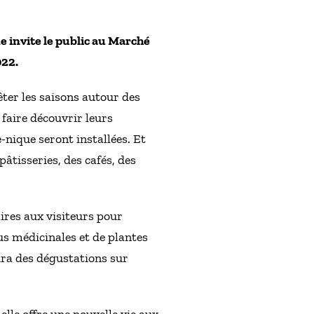
 invite le public au Marché
022.
ter les saisons autour des
 faire découvrir leurs
nique seront installées. Et
âtisseries, des cafés, des
aires aux visiteurs pour
tus médicinales et de plantes
rira des dégustations sur