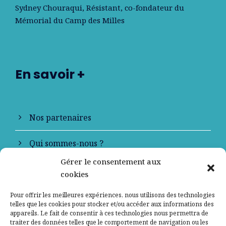
Sydney Chouraqui
, Résistant, co-fondateur du
Mémorial du Camp des Milles
En savoir +
Nos partenaires
Qui sommes-nous ?
Gérer le consentement aux
Contactez-nous
cookies
Mentions légales
Pour offrir les meilleures expériences, nous utilisons des technologies
telles que les cookies pour stocker et/ou accéder aux informations des
appareils. Le fait de consentir à ces technologies nous permettra de
Politique de confidentialité
traiter des données telles que le comportement de navigation ou les