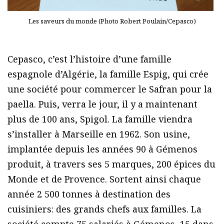
Les saveurs du monde (Photo Robert Poulain/Cepasco)
Cepasco, c’est l’histoire d’une famille
espagnole d’Algérie, la famille Espig, qui crée
une société pour commercer le Safran pour la
paella. Puis, verra le jour, il y a maintenant
plus de 100 ans, Spigol. La famille viendra
s’installer à Marseille en 1962. Son usine,
implantée depuis les années 90 à Gémenos
produit, à travers ses 5 marques, 200 épices du
Monde et de Provence. Sortent ainsi chaque
année 2 500 tonnes à destination des
cuisiniers: des grands chefs aux familles. La
société compte 75 salariés à Gémenos, 15 dans