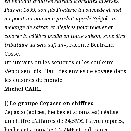
en vendant d’autres safrans d’origines diverses.
Puis en 1899, son fils Frédéric lui succède et met
au point un nouveau produit appelé Spigol, un
mélange de safran et d’épices pour relever et
colorer la célèbre paella en toute saison, sans être
tributaire du seul safran
», raconte Bertrand
Cosse.
Un univers où les senteurs et les couleurs
s’épousent distillant des envies de voyage dans
les cuisines du monde.
Michel CAIRE
[(
Le groupe Cepasco en chiffres
Cepasco (épices, herbes et aromates) réalise
un chiffre d’affaires de 24,5M€. Flavori (épices,
herbes et aromates): 2,2M€ et DulFrance