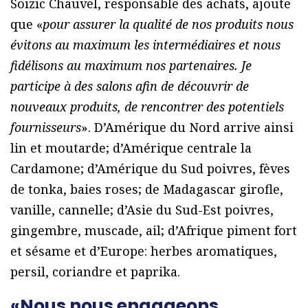
Soizic Chauvel, responsable des achats, ajoute
que «
pour assurer la qualité de nos produits nous
évitons au maximum les intermédiaires et nous
fidélisons au maximum nos partenaires. Je
participe à des salons afin de découvrir de
nouveaux produits, de rencontrer des potentiels
fournisseurs
». D’Amérique du Nord arrive ainsi
lin et moutarde; d’Amérique centrale la
Cardamone; d’Amérique du Sud poivres, fèves
de tonka, baies roses; de Madagascar girofle,
vanille, cannelle; d’Asie du Sud-Est poivres,
gingembre, muscade, ail; d’Afrique piment fort
et sésame et d’Europe: herbes aromatiques,
persil, coriandre et paprika.
«Nous nous engageons