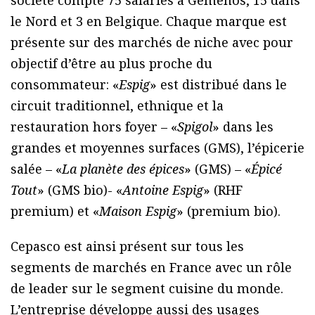
le Nord et 3 en Belgique. Chaque marque est
présente sur des marchés de niche avec pour
objectif d’être au plus proche du
consommateur: «
Espig
» est distribué dans le
circuit traditionnel, ethnique et la
restauration hors foyer – «
Spigol
» dans les
grandes et moyennes surfaces (GMS), l’épicerie
salée – «
La planète des épices
» (GMS) – «
Épicé
Tout
» (GMS bio)- «
Antoine Espig
» (RHF
premium) et «
Maison Espig
» (premium bio).
Cepasco est ainsi présent sur tous les
segments de marchés en France avec un rôle
de leader sur le segment cuisine du monde.
L’entreprise développe aussi des usages