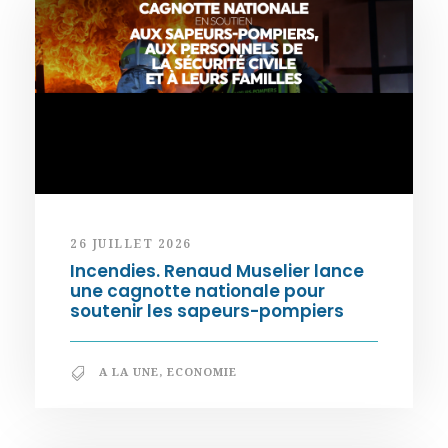
26 JUILLET 2026
Incendies. Renaud Muselier lance
une cagnotte nationale pour
soutenir les sapeurs-pompiers
A LA UNE
,
ECONOMIE