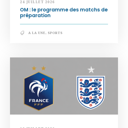
24 JUILLET 2026
OM : le programme des matchs de
préparation
A LA UNE
,
SPORTS