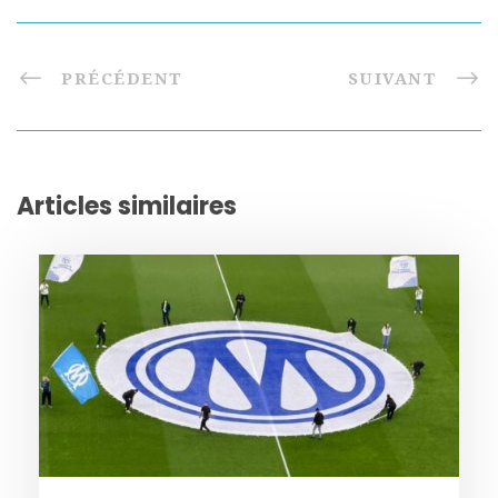
PRÉCÉDENT
SUIVANT
Articles similaires