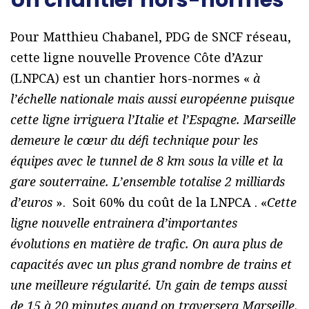
Un chantier hors-normes
Pour Matthieu Chabanel, PDG de SNCF réseau,
cette ligne nouvelle Provence Côte d’Azur
(LNPCA) est un chantier hors-normes «
à
l’échelle nationale mais aussi européenne puisque
cette ligne irriguera l’Italie et l’Espagne. Marseille
demeure le cœur du défi technique pour les
équipes avec le tunnel de 8 km sous la ville et la
gare souterraine. L’ensemble totalise 2 milliards
d’euros
». Soit 60% du coût de la LNPCA . «
Cette
ligne nouvelle entrainera d’importantes
évolutions en matière de trafic. On aura plus de
capacités avec un plus grand nombre de trains et
une meilleure régularité. Un gain de temps aussi
de 15 à 20 minutes quand on traversera Marseille.