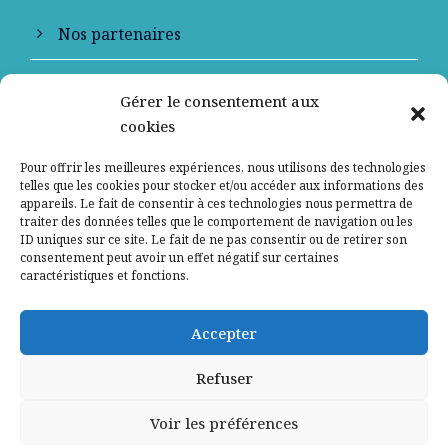
Nos partenaires
Qui sommes-nous ?
Gérer le consentement aux
cookies
Contactez-nous
Pour offrir les meilleures expériences, nous utilisons des technologies
Mentions légales
telles que les cookies pour stocker et/ou accéder aux informations des
appareils. Le fait de consentir à ces technologies nous permettra de
traiter des données telles que le comportement de navigation ou les
Politique de confidentialité
ID uniques sur ce site. Le fait de ne pas consentir ou de retirer son
consentement peut avoir un effet négatif sur certaines
caractéristiques et fonctions.
Accepter
Refuser
Voir les préférences