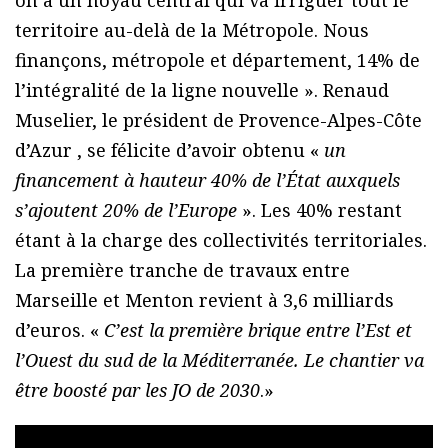
on a un noyau central qui va irriguer tout le
territoire au-delà de la Métropole. Nous
finançons, métropole et département, 14% de
l’intégralité de la ligne nouvelle ». Renaud
Muselier, le président de Provence-Alpes-Côte
d’Azur , se félicite d’avoir obtenu «
un
financement à hauteur 40% de l’État auxquels
s’ajoutent 20% de l’Europe
». Les 40% restant
étant à la charge des collectivités territoriales.
La première tranche de travaux entre
Marseille et Menton revient à 3,6 milliards
d’euros. «
C’est la première brique entre l’Est et
l’Ouest du sud de la Méditerranée. Le chantier va
être boosté par les JO de 2030
.»