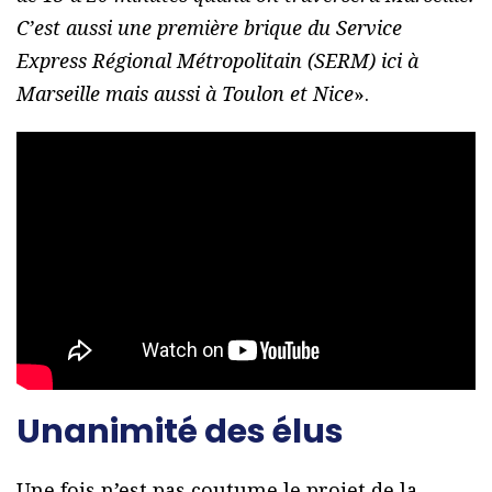
C’est aussi une première brique du Service
Express Régional Métropolitain (SERM) ici à
Marseille mais aussi à Toulon et Nice
».
Unanimité des élus
Une fois n’est pas coutume le projet de la