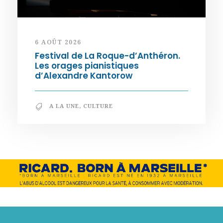
6 AOÛT 2026
Festival de La Roque-d’Anthéron.
Les orages pianistiques
d’Alexandre Kantorow
A LA UNE
,
CULTURE