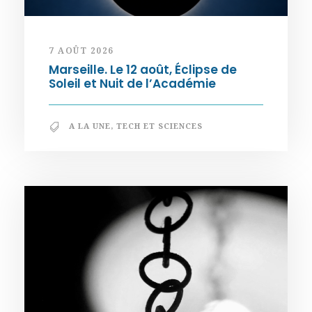
7 AOÛT 2026
Marseille. Le 12 août, Éclipse de
Soleil et Nuit de l’Académie
A LA UNE
,
TECH ET SCIENCES