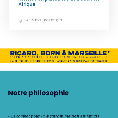
Afrique
A LA UNE
,
POLITIQUE
Notre philosophie
« Le combat pour la dignité humaine n’est jamais