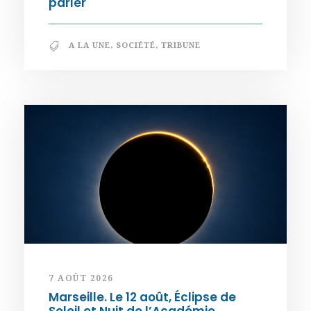
parler
A LA UNE
,
SOCIÉTÉ
,
TRIBUNE
7 AOÛT 2026
Marseille. Le 12 août, Éclipse de