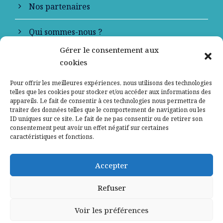
Nos partenaires
Qui sommes-nous ?
Gérer le consentement aux
Contactez-nous
cookies
Mentions légales
Pour offrir les meilleures expériences, nous utilisons des technologies
telles que les cookies pour stocker et/ou accéder aux informations des
appareils. Le fait de consentir à ces technologies nous permettra de
Politique de confidentialité
traiter des données telles que le comportement de navigation ou les
ID uniques sur ce site. Le fait de ne pas consentir ou de retirer son
consentement peut avoir un effet négatif sur certaines
caractéristiques et fonctions.
Accepter
Refuser
Voir les préférences