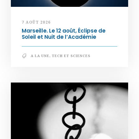
7 AOÛT 2026
Marseille. Le 12 août, Éclipse de
Soleil et Nuit de l’Académie
A LA UNE
,
TECH ET SCIENCES