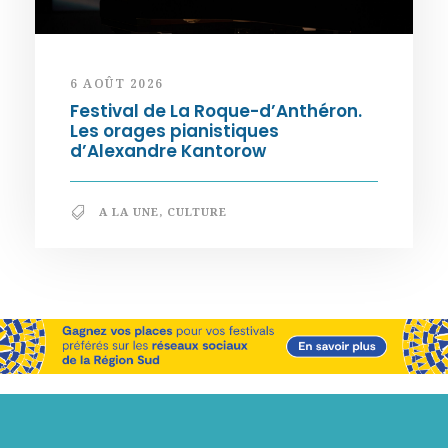
6 AOÛT 2026
Festival de La Roque-d’Anthéron.
Les orages pianistiques
d’Alexandre Kantorow
A LA UNE
,
CULTURE