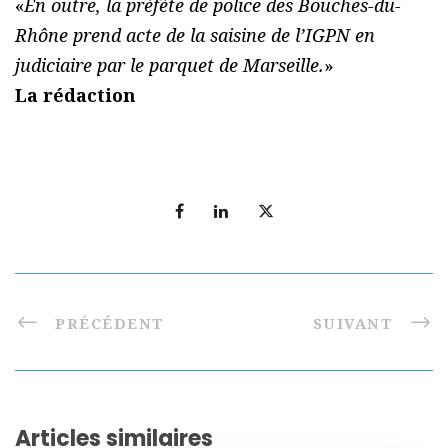
«
En outre, la préfète de police des Bouches-du-
Rhône prend acte de la saisine de l’IGPN en
judiciaire par le parquet de Marseille.
»
La rédaction
PRÉCÉDENT
SUIVANT
Articles similaires