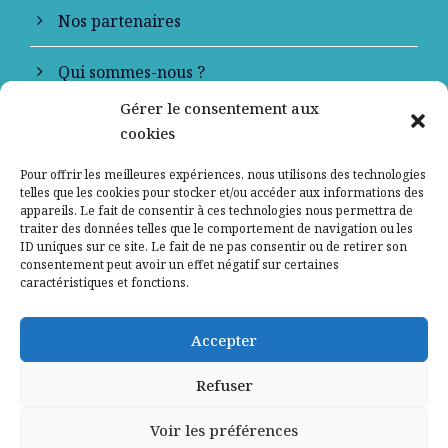
Nos partenaires
Qui sommes-nous ?
Gérer le consentement aux
Contactez-nous
cookies
Mentions légales
Pour offrir les meilleures expériences, nous utilisons des technologies
telles que les cookies pour stocker et/ou accéder aux informations des
appareils. Le fait de consentir à ces technologies nous permettra de
Politique de confidentialité
traiter des données telles que le comportement de navigation ou les
ID uniques sur ce site. Le fait de ne pas consentir ou de retirer son
consentement peut avoir un effet négatif sur certaines
caractéristiques et fonctions.
Accepter
Refuser
Voir les préférences