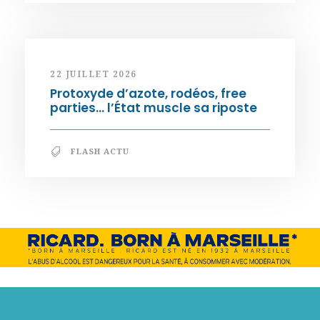
22 JUILLET 2026
Protoxyde d’azote, rodéos, free
parties… l’État muscle sa riposte
FLASH ACTU