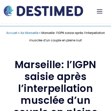
Accueil
»
Aix Marseille
»
Marseille: l’IGPN saisie après l’interpellation
musclée d’un couple en pleine nuit
Marseille: l’IGPN
saisie après
l’interpellation
musclée d’un