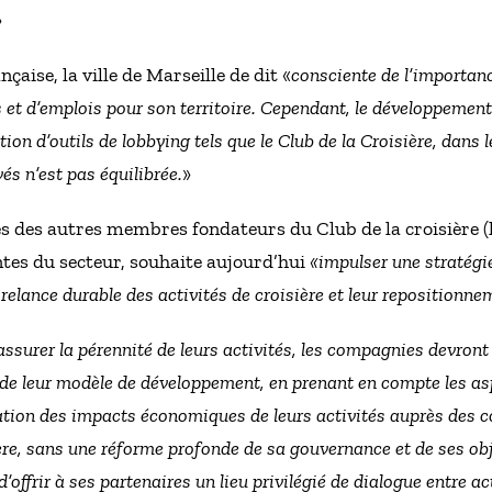
»
aise, la ville de Marseille de dit «
consciente de l’importan
s et d’emplois pour son territoire. Cependant, le développement
tion d’outils de lobbying tels que le Club de la Croisière, dans l
vés n’est pas équilibrée.
»
ôtés des autres membres fondateurs du Club de la croisière
ntes du secteur, souhaite aujourd’hui
«impulser une stratégie
elance durable des activités de croisière et leur repositionne
assurer la pérennité de leurs activités, les compagnies devron
de leur modèle de développement, en prenant en compte les asp
ation des impacts économiques de leurs activités auprès des 
ère, sans une réforme profonde de sa gouvernance et de ses obj
d’offrir à ses partenaires un lieu privilégié de dialogue entre a