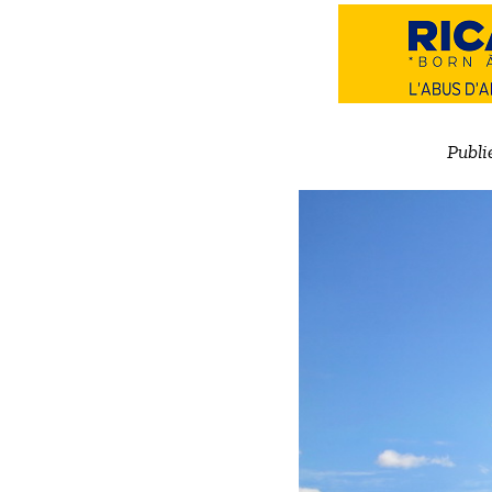
Publi