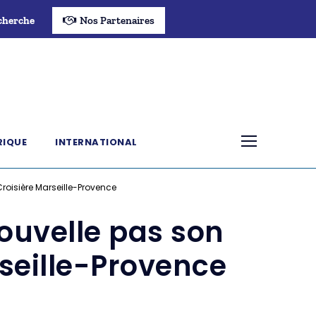
cherche
Nos Partenaires
RIQUE
INTERNATIONAL
Croisière Marseille-Provence
nouvelle pas son
rseille-Provence