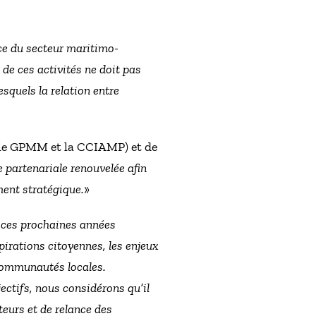
ce du secteur maritimo-
 de ces activités ne doit pas
esquels la relation entre
 (le GPMM et la CCIAMP) et de
 partenariale renouvelée afin
ment stratégique.
»
t ces prochaines années
irations citoyennes, les enjeux
communautés locales.
ectifs, nous considérons qu’il
cteurs et de relance des