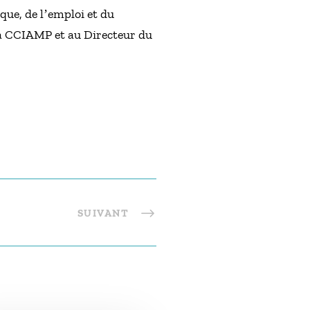
ue, de lʼemploi et du
 la CCIAMP et au Directeur du
SUIVANT