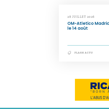
28 JUILLET 2026
OM-Atletico Madri
le 14 août
FLASH ACTU