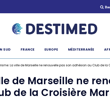
Re
N SUD
FRANCE
EUROPE
MÉDITERRANÉE
AF
risme: La ville de Marseille ne renouvelle pas son adhésion au Club de la 
lle de Marseille ne re
b de la Croisière Ma