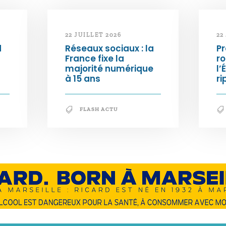
22 JUILLET 2026
22
d
Réseaux sociaux : la
Pr
France fixe la
ro
majorité numérique
l’
à 15 ans
ri
FLASH ACTU