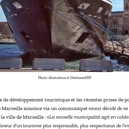
Photo illustration © Destimed/RP
e de développement touristique et les récentes prises de po
 de Marseille annonce via un communiqué «
avoir décidé de ne
la ville de Marseille : «
La nouvelle municipalité agit en cohér
faveur d’un tourisme plus responsable, plus respectueux de l’e