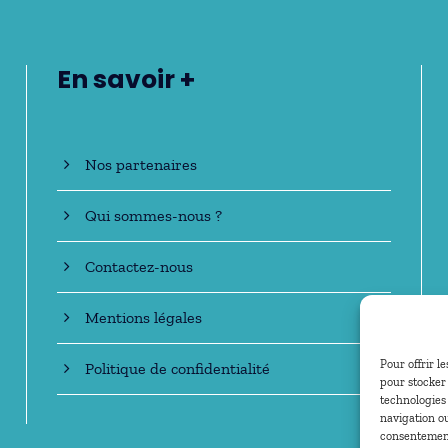
En savoir +
Nos partenaires
Qui sommes-nous ?
Contactez-nous
Mentions légales
Pour offrir l
Politique de confidentialité
pour stocker 
technologies
navigation ou
consentement 