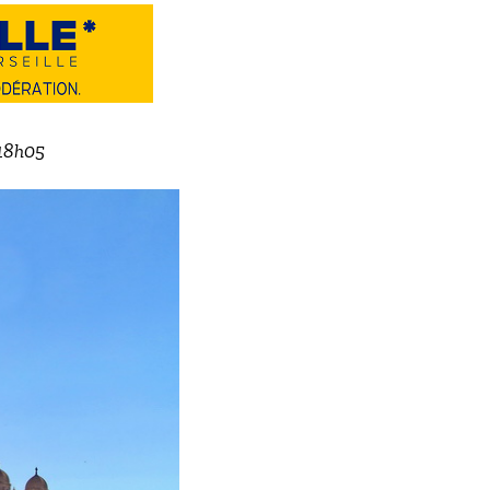
 18h05