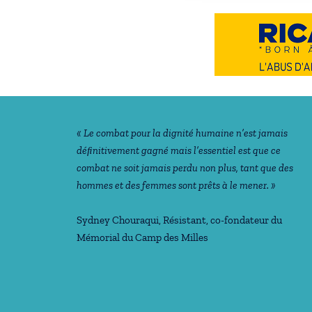
Notre philosophie
« Le combat pour la dignité humaine n’est jamais
déﬁnitivement gagné mais l’essentiel est que ce
combat ne soit jamais perdu non plus, tant que des
hommes et des femmes sont prêts à le mener. »
Sydney Chouraqui
, Résistant, co-fondateur du
Mémorial du Camp des Milles