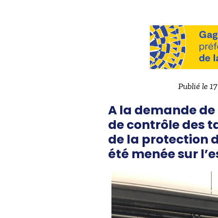
Publié le 1
A la demande de 
de contrôle des t
de la protection
été menée sur l’