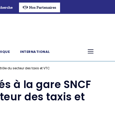
cherche
Nos Partenaires
RIQUE
INTERNATIONAL
trôle du secteur des taxis et VTC
sés à la gare SNCF
teur des taxis et