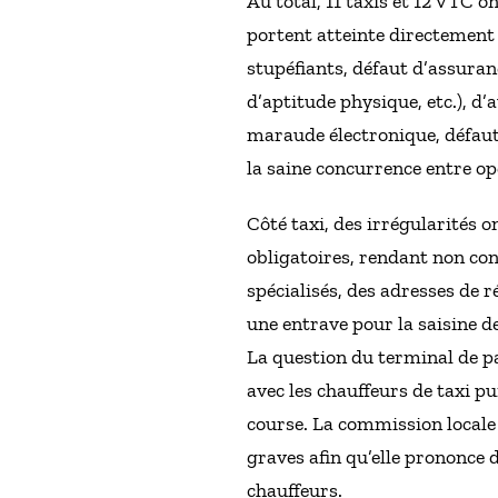
Au total, 11 taxis et 12 VTC o
portent atteinte directement à
stupéfiants, défaut d’assuran
d’aptitude physique, etc.), d’
maraude électronique, défaut 
la saine concurrence entre op
Côté taxi, des irrégularités o
obligatoires, rendant non co
spécialisés, des adresses de
une entrave pour la saisine d
La question du terminal de pa
avec les chauffeurs de taxi pu
course. La commission locale d
graves afin qu’elle prononce 
chauffeurs.