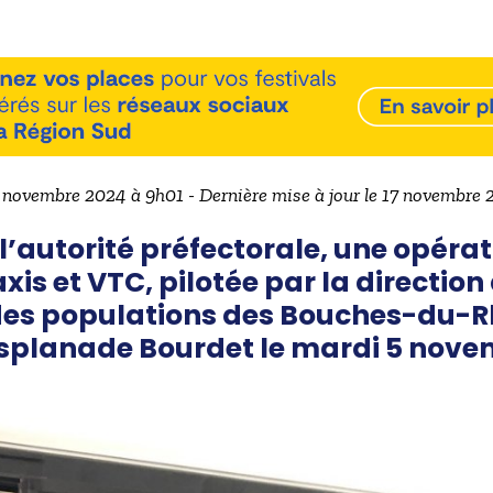
7 novembre 2024 à 9h01 - Dernière mise à jour le 17 novembre
l’autorité préfectorale, une opéra
axis et VTC, pilotée par la directi
 des populations des Bouches-du-
esplanade Bourdet le mardi 5 nove