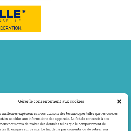
Gérer le consentement aux cookies
es meilleures expériences, nous utilisons des technologies telles que les cookies
et/ou accéder aux informations des appareils. Le fait de consentir à ces
 nous permettra de traiter des données telles que le comportement de
 les ID uniques sur ce site. Le fait de ne pas consentir ou de retirer son