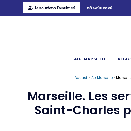
Je soutiens Destimed
08 août 2026
AIX-MARSEILLE
RÉGIO
Accueil
»
Aix Marseille
»
Marseill
Marseille. Les se
Saint-Charles po