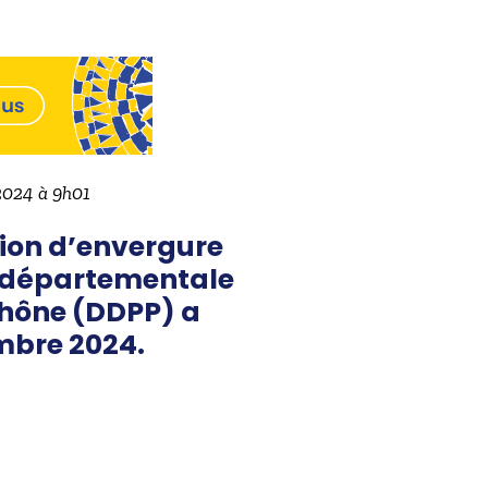
 2024 à 9h01
tion d’envergure
on départementale
Rhône (DDPP) a
mbre 2024.