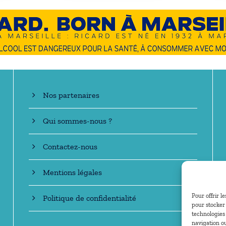
En savoir +
Nos partenaires
Qui sommes-nous ?
Contactez-nous
Mentions légales
Pour offrir l
Politique de confidentialité
pour stocker 
technologies
navigation ou