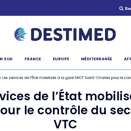
Re
N SUD
FRANCE
EUROPE
MÉDITERRANÉE
AF
e. Les services de l’État mobilisés à la gare SNCF Saint-Charles pour le con
rvices de l’État mobili
ur le contrôle du sec
VTC