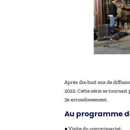
Après dix-huit ans de diffusio
2022. Cette série se tournait
3e arrondissement.
Au programme de 
● Visite du commissariat.