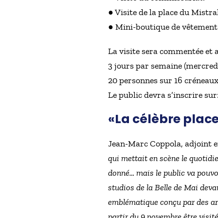
● Visite de la place du Mistral
● Mini-boutique de vêtements
La visite sera commentée et an
3 jours par semaine (mercredi
20 personnes sur 16 créneaux
Le public devra s’inscrire sur
«La célèbre place
Jean-Marc Coppola, adjoint en
qui mettait en scène le quotidie
donné… mais le public va pouvoi
studios de la Belle de Mai deva
emblématique conçu par des arti
partir du 9 novembre être visit