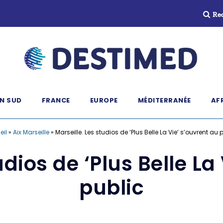
Re
N SUD
FRANCE
EUROPE
MÉDITERRANÉE
AF
eil
»
Aix Marseille
»
Marseille. Les studios de ‘Plus Belle La Vie’ s’ouvrent au 
udios de ‘Plus Belle La
public