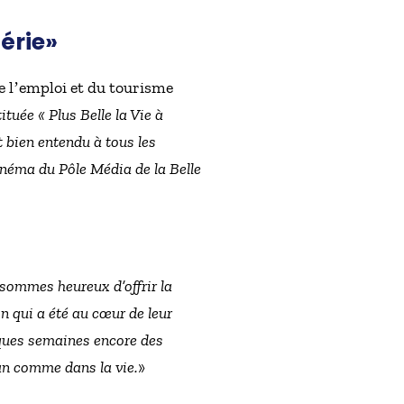
érie»
 lʼemploi et du tourisme
tuée « Plus Belle la Vie à
t bien entendu à tous les
cinéma du Pôle Média de la Belle
sommes heureux d’offrir la
on qui a été au cœur de leur
lques semaines encore des
ran comme dans la vie.
»