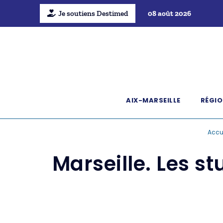
Je soutiens Destimed
08 août 2026
AIX-MARSEILLE
RÉGIO
Accu
Marseille. Les st