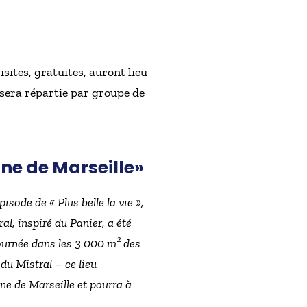
isites, gratuites, auront lieu
 sera répartie par groupe de
ne de Marseille»
isode de « Plus belle la vie »,
al, inspiré du Panier, a été
tournée dans les 3 000 m² des
du Mistral – ce lieu
ne de Marseille et pourra à