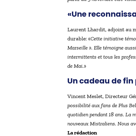
«Une reconnaissa
Laurent Lhardit, adjoint au 
durable: «
Cette initiative tém
Marseille ». Elle témoigne auss
intermittents et tous les profe
de Mai.
»
Un cadeau de fin 
Vincent Meslet, Directeur Gé
possibilité aux fans de Plus Bel
quotidien pendant 18 ans. La m
nouveaux Mistraliens. Nous avon
La rédaction