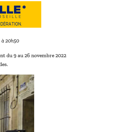
3 à 20h50
ent du 9 au 26 novembre 2022
des.