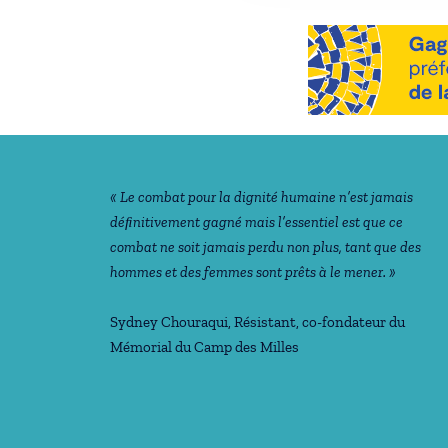
Notre philosophie
« Le combat pour la dignité humaine n’est jamais
déﬁnitivement gagné mais l’essentiel est que ce
combat ne soit jamais perdu non plus, tant que des
hommes et des femmes sont prêts à le mener. »
Sydney Chouraqui
, Résistant, co-fondateur du
Mémorial du Camp des Milles