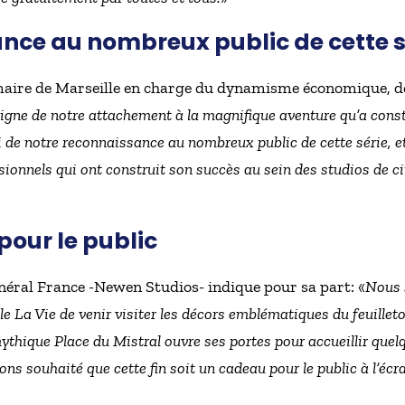
nce au nombreux public de cette s
maire de Marseille en charge du dynamisme économique, de
oigne de notre attachement à la magnifique aventure qu’a consti
i de notre reconnaissance au nombreux public de cette série, e
ssionnels qui ont construit son succès au sein des studios de 
pour le public
néral France -Newen Studios- indique pour sa part: «
Nous 
le La Vie de venir visiter les décors emblématiques du feuillet
ythique Place du Mistral ouvre ses portes pour accueillir que
s souhaité que cette fin soit un cadeau pour le public à l’éc