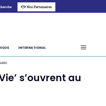
cherche
Nos Partenaires
RIQUE
INTERNATIONAL
public
 Vie’ s’ouvrent au