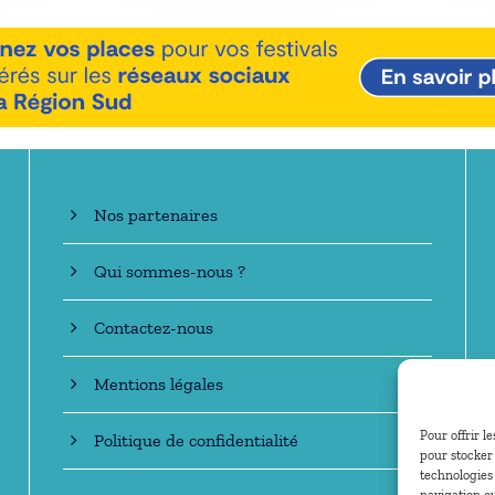
En savoir +
Nos partenaires
Qui sommes-nous ?
Contactez-nous
Mentions légales
Pour offrir l
Politique de confidentialité
pour stocker 
technologies