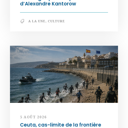
d’Alexandre Kantorow
A LA UNE
,
CULTURE
5 AOÛT 2026
Ceuta, cas-limite de la frontière