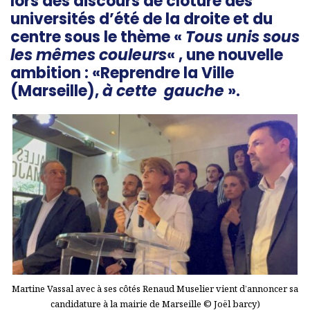
lors des discours de clôture des
universités d’été de la droite et du
centre sous le thème «
Tous unis sous
les mêmes couleurs
« , une nouvelle
ambition : «Reprendre la Ville
(Marseille),
à cette gauche
».
Martine Vassal avec à ses côtés Renaud Muselier vient d’annoncer sa
candidature à la mairie de Marseille © Joël barcy)