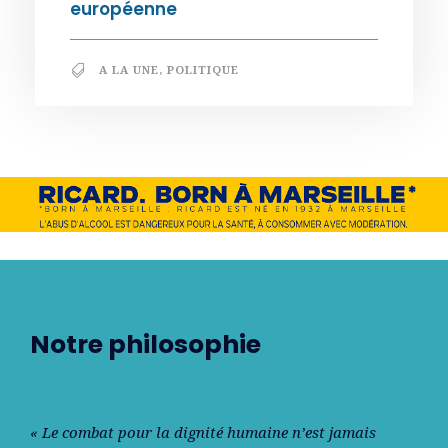
européenne
A LA UNE
,
POLITIQUE
Notre philosophie
« Le combat pour la dignité humaine n’est jamais