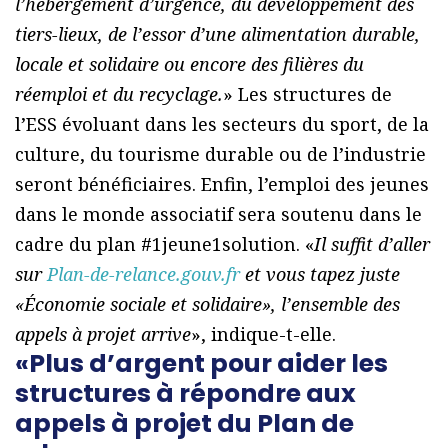
l’hébergement d’urgence, du développement des
tiers-lieux, de l’essor d’une alimentation durable,
locale et solidaire ou encore des filières du
réemploi et du recyclage.
» Les structures de
l’ESS évoluant dans les secteurs du sport, de la
culture, du tourisme durable ou de l’industrie
seront bénéficiaires. Enfin, l’emploi des jeunes
dans le monde associatif sera soutenu dans le
cadre du plan #1jeune1solution. «
Il suffit d’aller
sur
Plan-de-relance.gouv.fr
et vous tapez juste
«Économie sociale et solidaire», l’ensemble des
appels à projet arrive
», indique-t-elle.
«Plus d’argent pour aider les
structures à répondre aux
appels à projet du Plan de