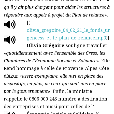
qu’il y ait plus d’argent pour aider les structures à
répondre aux appels à projet du Plan de relance
».
[(
olivia_gregoire_04_02_21_le_fonds_ur
gencess_et_le_plan_de_relance.mp3
)]
Olivia Grégoire
souligne travailler
«
quotidiennement avec l’ensemble des Cress, les
Chambres de l’Économie Sociale et Solidaire
». Elle
Rend hommage à celle de Provence-Alpes-Côte
d’Azur «
assez exemplaire, elle met en place des
dispositifs, en plus, de ceux qui sont mis en place
par le gouvernement
». Enfin, la ministre
rappelle le 0806 000 245 numéro à destination
des entreprises et aussi pour celles de l’