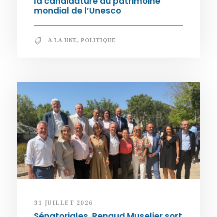
la candidature au patrimoine
mondial de l’Unesco
A LA UNE
,
POLITIQUE
31 JUILLET 2026
Sénatoriales. Renaud Muselier sort