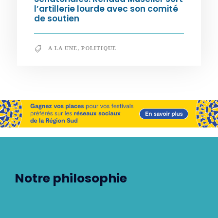
l’artillerie lourde avec son comité
de soutien
A LA UNE
,
POLITIQUE
Notre philosophie