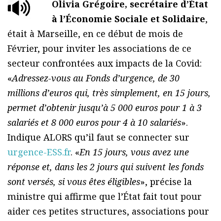
Olivia Grégoire, secrétaire d’État
à l’Économie Sociale et Solidaire
,
était à Marseille, en ce début de mois de
Février, pour inviter les associations de ce
secteur confrontées aux impacts de la Covid:
«
Adressez-vous au Fonds d’urgence, de 30
millions d’euros qui, très simplement, en 15 jours,
permet d’obtenir jusqu’à 5 000 euros pour 1 à 3
salariés et 8 000 euros pour 4 à 10 salariés
».
Indique ALORS qu’il faut se connecter sur
urgence-ESS.fr
. «
En 15 jours, vous avez une
réponse et, dans les 2 jours qui suivent les fonds
sont versés, si vous êtes éligibles
», précise la
ministre qui affirme que l’État fait tout pour
aider ces petites structures, associations pour