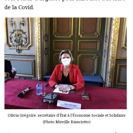
de la Covid.
Olivia Grégoire, secrétaire d’État à l’Économie Sociale et Solidaire
(Photo Mireille Bianciotto)