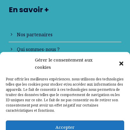
En savoir +
Nos partenaires
Qui sommes-nous ?
Gérer le consentement aux
Contactez-nous
cookies
Mentions légales
Pour offrir les meilleures expériences, nous utilisons des technologies
telles que les cookies pour stocker et/ou accéder aux informations des
appareils. Le fait de consentir à ces technologies nous permettra de
Politique de confidentialité
traiter des données telles que le comportement de navigation ou les
ID uniques sur ce site. Le fait de ne pas consentir ou de retirer son
consentement peut avoir un effet négatif sur certaines
caractéristiques et fonctions.
Accepter