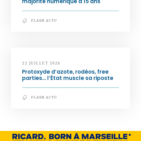
majorité numérique à 15 ans
FLASH ACTU
22 JUILLET 2026
Protoxyde d’azote, rodéos, free
parties… l’État muscle sa riposte
FLASH ACTU