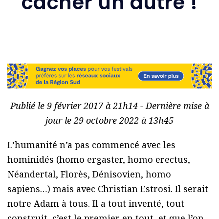
cacher un autre !
Publié le 9 février 2017 à 21h14 - Dernière mise à
jour le 29 octobre 2022 à 13h45
L’humanité n’a pas commencé avec les
hominidés (homo ergaster, homo erectus,
Néandertal, Florès, Dénisovien, homo
sapiens…) mais avec Christian Estrosi. Il serait
notre Adam à tous. Il a tout inventé, tout
construit, c’est le premier en tout, et que l’on