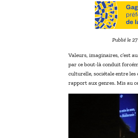
Publié le 2
Valeurs, imaginaires, c’est au
par ce bout-là conduit forcém
culturelle, sociétale entre l
rapport aux genres. Mis au cen