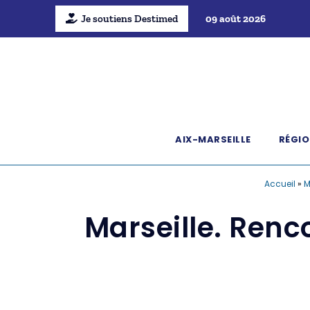
Je soutiens Destimed
09 août 2026
AIX-MARSEILLE
RÉGIO
Accueil
»
M
Marseille. Renc