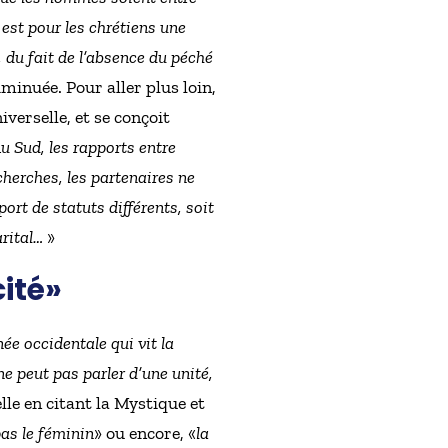
est pour les chrétiens une
 du fait de l’absence du péché
iminuée. Pour aller plus loin,
verselle, et se conçoit
u Sud, les rapports entre
cherches, les partenaires ne
rt de statuts différents, soit
arital…
»
cité»
ée occidentale qui vit la
ne peut pas parler d’une unité,
-elle en citant la Mystique et
pas le féminin
» ou encore, «
la