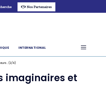
cherche
Nos Partenaires
RIQUE
INTERNATIONAL
leurs… (2/4)
s imaginaires et