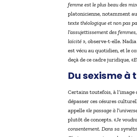
femme est le plus beau des miroi
platonicienne, notamment au 
texte théologique et non pas p
l’assujettissement des femmes,
laïcité
», observe-t-elle. Nadia
est vécu au quotidien, et le co
deçà de ce cadre juridique, «
E
Du sexisme à tr
Certains toutefois, à l’image 
dépasser ces césures culturel
appelle «
le passage à l’univers
plutôt de concepts. «
Je voudra
consentement. Dans sa symétrie, 