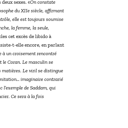
 deux sexes. «
On constate
losophe du XIIe siècle, affirmant
trôle, elle est toujours soumise
nche, la femme, la seule,
les cet excès de libido à
siste-t-elle encore, en parlant
e à un croisement rencontré
t le Coran. Le masculin se
s matières. Le viril se distingue
limitation… imaginaire contrarié
avec l’exemple de Saddam, qui
cier. Ce sera à la fois