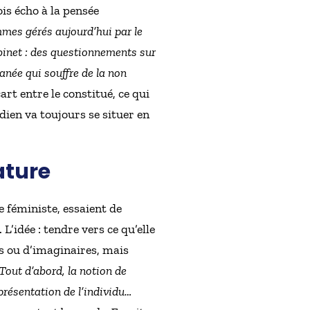
ois écho à la pensée
mes gérés aujourd’hui par le
binet : des questionnements sur
née qui souffre de la non
art entre le constitué, ce qui
idien va toujours se situer en
ature
e féministe, essaient de
’idée : tendre vers ce qu’elle
rs ou d’imaginaires, mais
Tout d’abord, la notion de
eprésentation de l’individu…