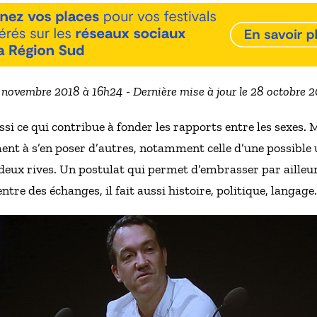
7 novembre 2018 à 16h24 - Dernière mise à jour le 28 octobre 
ssi ce qui contribue à fonder les rapports entre les sexes.
ent à s’en poser d’autres, notamment celle d’une possible 
es deux rives. Un postulat qui permet d’embrasser par aille
tre des échanges, il fait aussi histoire, politique, langage.