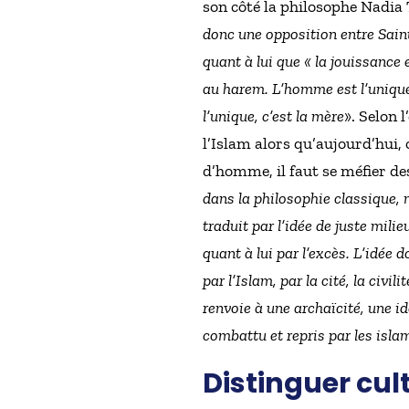
son côté la philosophe Nadia 
donc une opposition entre Saint 
quant à lui que « la jouissance 
au harem. L’homme est l’unique, 
l’unique, c’est la mère
». Selon 
l’Islam alors qu’aujourd’hui, 
d’homme, il faut se méfier des
dans la philosophie classique, 
traduit par l’idée de juste mili
quant à lui par l’excès. L’idée 
par l’Islam, par la cité, la civ
renvoie à une archaïcité, une id
combattu et repris par les isla
Distinguer cul