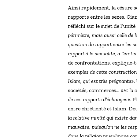
Ainsi rapidement, la césure se
rapports entre les sexes. Gi
réfléchi sur le sujet de l’unit
périmètre, mais aussi celle de l
question du rapport entre les se
rapport à la sexualité, à l’éro
de confrontations, explique-t-i
exemples de cette construction 
Islam, qui est très prégnante
».
sociétés, commerces… «
Et la 
de ces rapports d’échanges
». P
entre chrétienté et Islam. Deu
la relative mixité qui existe d
mauvaise, puisqu’on ne les resp
dans la religion musulmane com