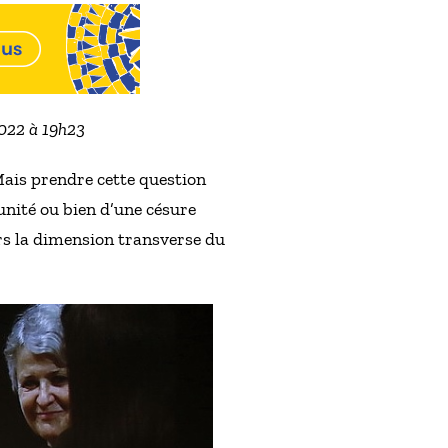
2022 à 19h23
 Mais prendre cette question
unité ou bien d’une césure
urs la dimension transverse du