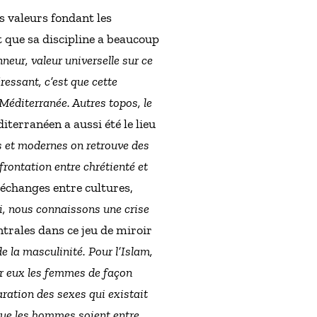
es valeurs fondant les
 que sa discipline a beaucoup
nneur, valeur universelle sur ce
ressant, c’est que cette
 Méditerranée. Autres topos, le
diterranéen a aussi été le lieu
es et modernes on retrouve des
frontation entre chrétienté et
 échanges entre cultures,
i, nous connaissons une crise
ntrales dans ce jeu de miroir
e la masculinité. Pour l’Islam,
our eux les femmes de façon
aration des sexes qui existait
que les hommes soient entre