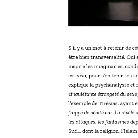
S’il y a un mot à retenir de c
être bien transversalité. Oui 
inspire les imaginaires, cond
est vrai, pour s’en tenir tout 
explique la psychanalyste et
«
inquiétante étrangeté du sexe 
l’exemple de Tirésias, ayant 
frappé de cécité car il a révélé
les attaques, les fantasmes dep
Sud… dont la religion, l’Islam,