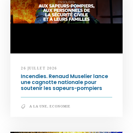
26 JUILLET 2026
Incendies. Renaud Muselier lance
une cagnotte nationale pour
soutenir les sapeurs-pompiers
A LA UNE
,
ECONOMIE