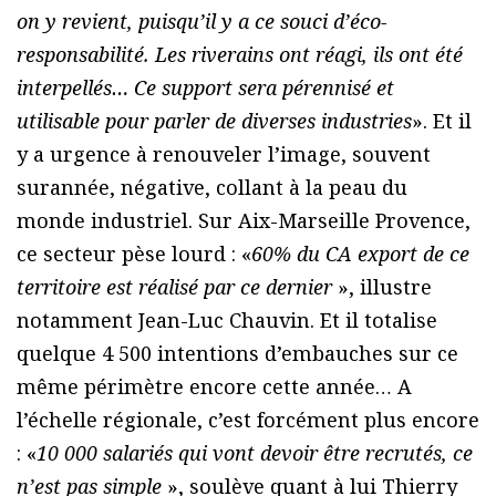
on y revient, puisqu’il y a ce souci d’éco-
responsabilité. Les riverains ont réagi, ils ont été
interpellés… Ce support sera pérennisé et
utilisable pour parler de diverses industries
». Et il
y a urgence à renouveler l’image, souvent
surannée, négative, collant à la peau du
monde industriel. Sur Aix-Marseille Provence,
ce secteur pèse lourd : «
60% du CA export de ce
territoire est réalisé par ce dernier
», illustre
notamment Jean-Luc Chauvin. Et il totalise
quelque 4 500 intentions d’embauches sur ce
même périmètre encore cette année… A
l’échelle régionale, c’est forcément plus encore
: «
10 000 salariés qui vont devoir être recrutés, ce
n’est pas simple
», soulève quant à lui Thierry