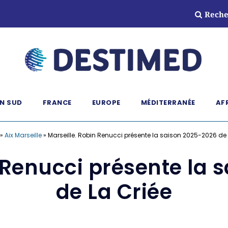
Reche
N SUD
FRANCE
EUROPE
MÉDITERRANÉE
AF
»
Aix Marseille
»
Marseille. Robin Renucci présente la saison 2025-2026 de 
 Renucci présente la
de La Criée