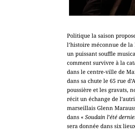
Politique la saison propos
l’histoire méconnue de la 
un puissant souffle music
comment survivre à la cat
dans le centre-ville de M
dans sa chute le 65 rue d’
poussière et les gravats, n
récit un échange de l’autr
marseillais Glenn Maraus
dans «
Soudain l’été dernie
sera donnée dans six lieux 