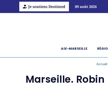
Je soutiens Destimed
09 août 2026
AIX-MARSEILLE
RÉGIO
Accueil
Marseille. Robin