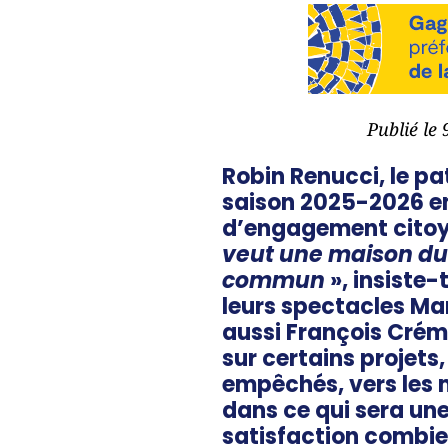
Publié le
Robin Renucci, le pa
saison 2025-2026 en i
d’engagement citoye
veut une maison du 
commun
», insiste-
leurs spectacles Mar
aussi François Crémi
sur certains projets,
empêchés, vers les 
dans ce qui sera un
satisfaction combien