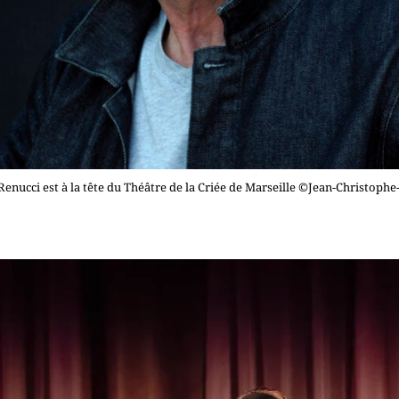
enucci est à la tête du Théâtre de la Criée de Marseille ©Jean-Christoph