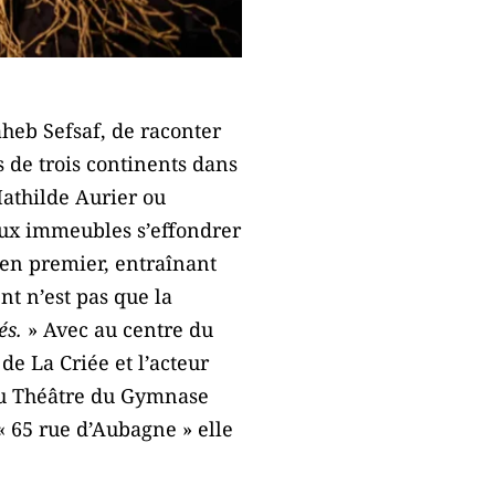
heb Sefsaf, de raconter
 de trois continents dans
athilde Aurier ou
eux immeubles s’effondrer
 en premier, entraînant
nt n’est pas que la
és.
» Avec au centre du
de La Criée et l’acteur
au Théâtre du Gymnase
« 65 rue d’Aubagne » elle