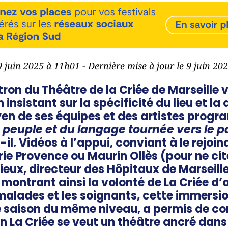
 9 juin 2025 à 11h01 - Dernière mise à jour le 9 juin 20
tron du Théâtre de la Criée de Marseille v
nsistant sur la spécificité du lieu et la 
n de ses équipes et des artistes progr
peuple et du langage tournée vers le pa
t-il. Vidéos à l’appui, conviant à le rejoi
ie Provence ou Maurin Ollès (pour ne cit
eux, directeur des Hôpitaux de Marseille
 montrant ainsi la volonté de La Criée d’a
malades et les soignants, cette immers
e saison du même niveau, a permis de c
 La Criée se veut un théâtre ancré dans le