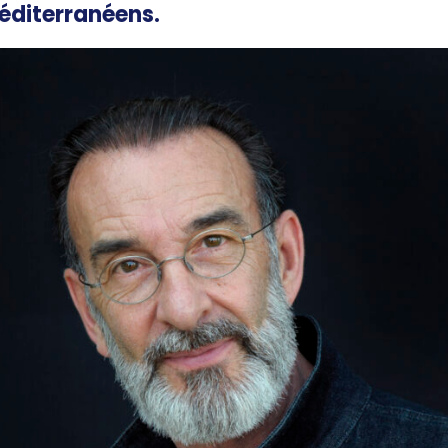
éditerranéens.