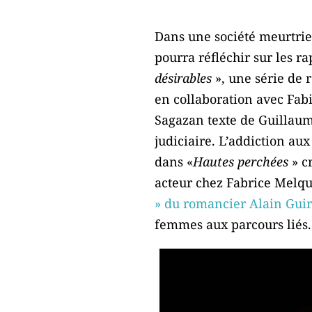
Dans une société meurtrie 
pourra réfléchir sur les ra
désirables
», une série de 
en collaboration avec Fabi
Sagazan texte de Guillaume
judiciaire. L’addiction au
dans «
Hautes perchées
» c
acteur chez Fabrice Melqu
» du romancier Alain Gui
femmes aux parcours liés.