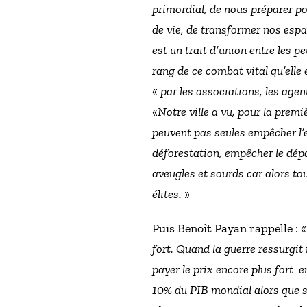
primordial, de nous préparer po
de vie, de transformer nos espa
est un trait d’union entre les p
rang de ce combat vital qu’ell
«
par les associations, les age
«
Notre ville a vu, pour la premi
peuvent pas seules empêcher l’ef
déforestation, empêcher le dépa
aveugles et sourds car alors tou
élites.
»
Puis Benoît Payan rappelle : «
fort. Quand la guerre ressurgit
payer le prix encore plus fort 
10% du PIB mondial alors que s