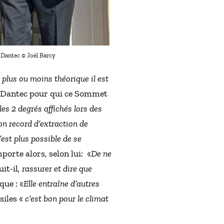
 Dantec © Joël Barcy
plus ou moins théorique il est
n Dantec pour qui ce Sommet
es 2 degrés affichés lors des
son record d’extraction de
n’est plus possible de se
mporte alors, selon lui: «
De ne
uit-il
, rassurer et dire que
que : «
Elle entraîne d’autres
siles «
c’est bon pour le climat