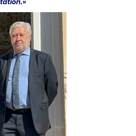
tation.»