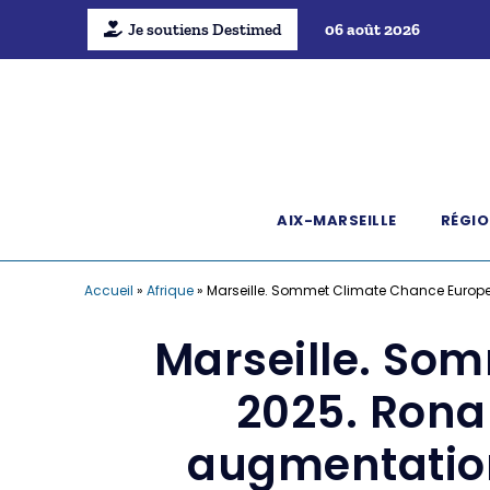
Je soutiens Destimed
06 août 2026
AIX-MARSEILLE
RÉGIO
Accueil
»
Afrique
»
Marseille. Sommet Climate Chance Europe-
Marseille. So
2025. Rona
augmentation