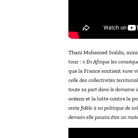
Thani Mohamed Soilihi, minis
tour : «
En Afrique les conséqu
que la France soutient «
une v
celle des collectivités territoria
toute sa part dans le domaine 
océans et la lutte contre la p
reste fidèle à sa politique de so
demain elle pourra être un mote