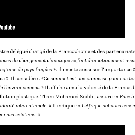
tre délégué chargé de la Francophonie et des partenariats
ences du changement climatique se font dramatiquement resse
ingtaine de pays fragiles
». Il insiste aussi sur l’importance 
les
». Il considère : «
Ce sommet est une promesse pour nos terr
de l’environnement.
» Il affiche ainsi la volonté de la France 
ollution plastique. Thani Mohamed Soilihi, assure : «
Face à 
lidarité internationale.
» Il indique : «
L’Afrique subit les consé
ur des solutions.
»