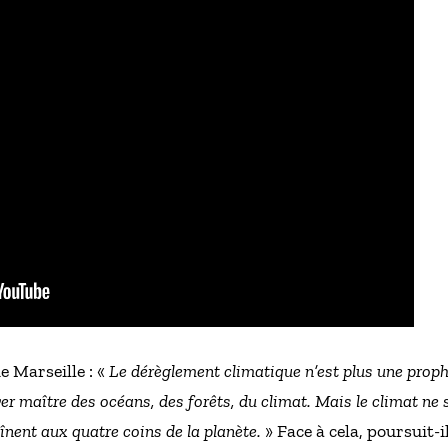
 Marseille : «
Le dérèglement climatique n’est plus une proph
er maître des océans, des forêts, du climat. Mais le climat ne 
înent aux quatre coins de la planète.
» Face à cela, poursuit-i