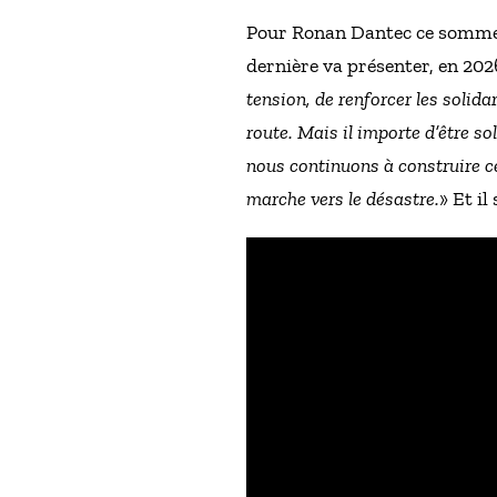
Pour Ronan Dantec ce sommet e
dernière va présenter, en 2026
tension, de renforcer les solida
route. Mais il importe d’être so
nous continuons à construire ce
marche vers le désastre.
» Et il