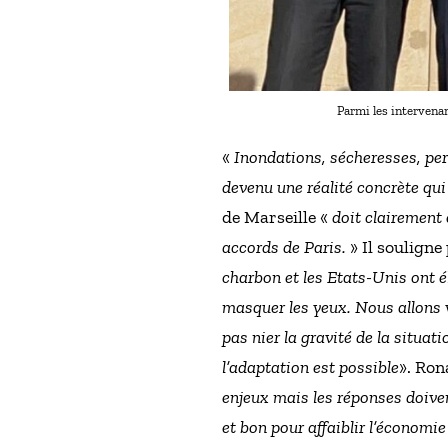
Parmi les intervena
«
Inondations, sécheresses, per
devenu une réalité concrète qu
de Marseille «
doit clairement 
accords de Paris.
» Il souligne
charbon et les Etats-Unis ont é
masquer les yeux. Nous allons v
pas nier la gravité de la situati
l’adaptation est possible
». Ron
enjeux mais les réponses doiv
et bon pour affaiblir l’économie