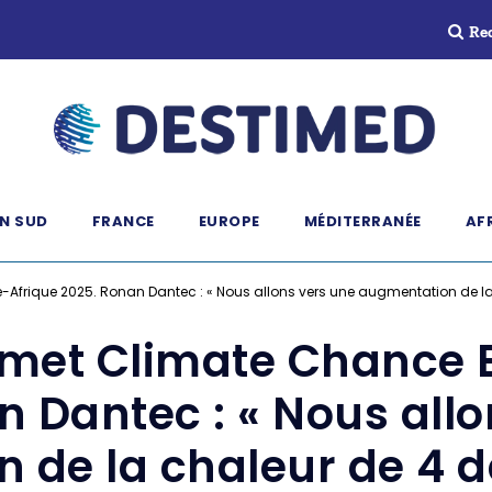
Re
N SUD
FRANCE
EUROPE
MÉDITERRANÉE
AF
Afrique 2025. Ronan Dantec : « Nous allons vers une augmentation de la 
mmet Climate Chance 
n Dantec : « Nous allo
 de la chaleur de 4 d