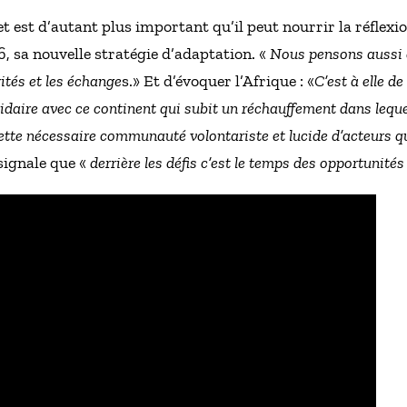
st d’autant plus important qu’il peut nourrir la réflexio
, sa nouvelle stratégie d’adaptation. «
Nous pensons aussi 
rités et les échange
s.» Et d’évoquer l’Afrique : «
C’est à elle de
lidaire avec ce continent qui subit un réchauffement dans lequel
tte nécessaire communauté volontariste et lucide d’acteurs qu
 signale que «
derrière les défis c’est le temps des opportunités