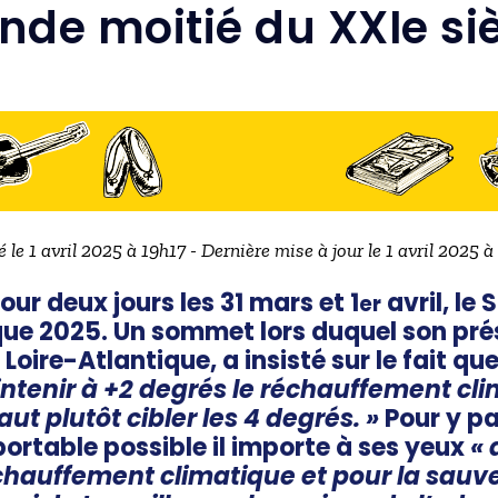
nde moitié du XXIe siè
é le 1 avril 2025 à 19h17 - Dernière mise à jour le 1 avril 2025 à
our deux jours les 31 mars et 1
avril, le
er
ue 2025. Un sommet lors duquel son pré
Loire-Atlantique, a insisté sur le fait qu
ntenir à +2 degrés le réchauffement cli
faut plutôt cibler les 4 degrés. »
Pour y pa
pportable possible il importe à ses yeux
«
échauffement climatique et pour la sauv