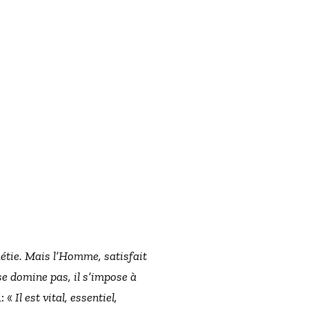
étie. Mais l’Homme, satisfait
se domine pas, il s’impose à
l: «
Il est vital, essentiel,