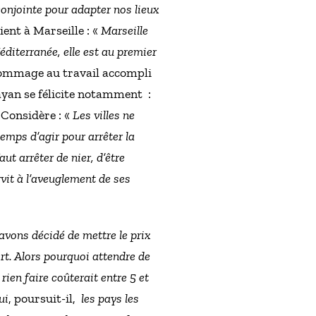
conjointe pour adapter nos lieux
vient à Marseille : «
Marseille
Méditerranée, elle est au premier
 hommage au travail accompli
ayan se félicite notamment :
 Considère : «
Les villes ne
temps d’agir pour arrêter la
t arrêter de nier, d’être
rvit à l’aveuglement de ses
avons décidé de mettre le prix
rt. Alors pourquoi attendre de
ien faire coûterait entre 5 et
ui
, poursuit-il,
les pays les