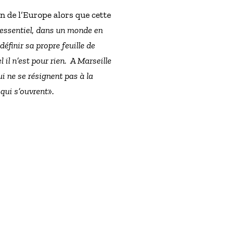
n de l’Europe alors que cette
essentiel, dans un monde en
 définir sa propre feuille de
 il n’est pour rien. A Marseille
i ne se résignent pas à la
 qui s’ouvrent
».