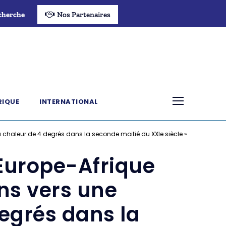
cherche
Nos Partenaires
RIQUE
INTERNATIONAL
chaleur de 4 degrés dans la seconde moitié du XXIe siècle »
Europe-Afrique
ns vers une
egrés dans la