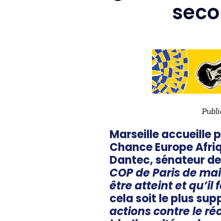
seco
Publi
Marseille accueille p
Chance Europe Afriq
Dantec, sénateur de 
COP de Paris de mai
être atteint et qu’il 
cela soit le plus su
actions contre le r