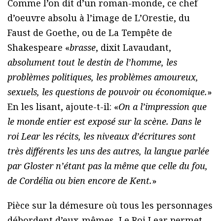
Comme l’on dit d’un roman-monde, ce chef
d’oeuvre absolu à l’image de L’Orestie, du
Faust de Goethe, ou de La Tempête de
Shakespeare «
brasse
, dixit Lavaudant,
absolument tout le destin de l’homme, les
problèmes politiques, les problèmes amoureux,
sexuels, les questions de pouvoir ou économique.
»
En les lisant, ajoute-t-il: «
On a l’impression que
le monde entier est exposé sur la scène. Dans le
roi Lear les récits, les niveaux d’écritures sont
très différents les uns des autres, la langue parlée
par Gloster n’étant pas la même que celle du fou,
de Cordélia ou bien encore de Kent.
»
Pièce sur la démesure où tous les personnages
débordent d’eux-mêmes, Le Roi Lear permet