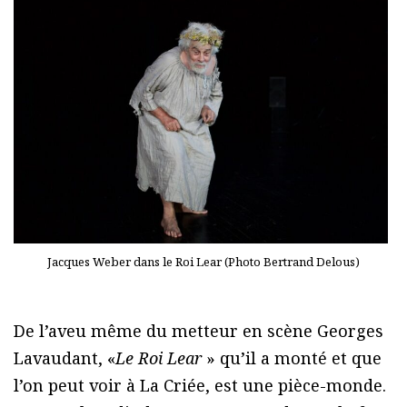
Jacques Weber dans le Roi Lear (Photo Bertrand Delous)
De l’aveu même du metteur en scène Georges
Lavaudant, «
Le Roi Lear
» qu’il a monté et que
l’on peut voir à La Criée, est une pièce-monde.