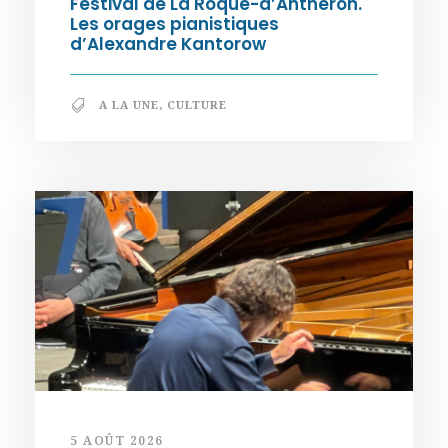
Festival de La Roque-d’Anthéron.
Les orages pianistiques
d’Alexandre Kantorow
A LA UNE
,
CULTURE
5 AOÛT 2026