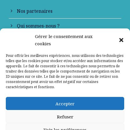
Nos partenaires
Qui sommes-nous ?
Gérer le consentement aux
Contactez-nous
cookies
Mentions légales
Pour offrir les meilleures expériences, nous utilisons des technologies
telles que les cookies pour stocker et/ou accéder aux informations des
appareils. Le fait de consentir à ces technologies nous permettra de
Politique de confidentialité
traiter des données telles que le comportement de navigation ou les
ID uniques sur ce site. Le fait de ne pas consentir ou de retirer son
consentement peut avoir un effet négatif sur certaines
caractéristiques et fonctions.
Accepter
Refuser
Voir les préférences