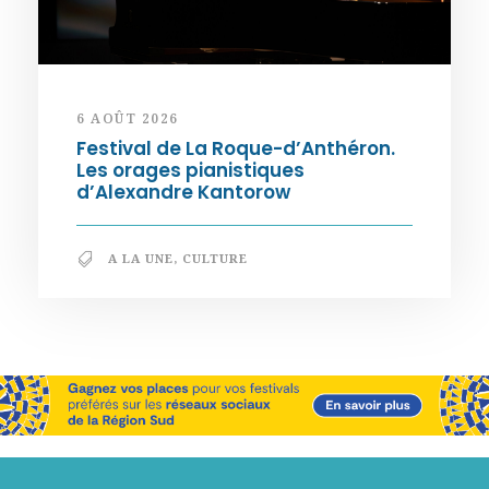
6 AOÛT 2026
Festival de La Roque-d’Anthéron.
Les orages pianistiques
d’Alexandre Kantorow
A LA UNE
,
CULTURE