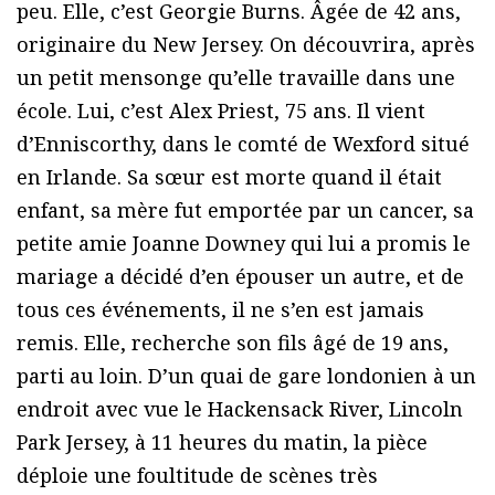
peu. Elle, c’est Georgie Burns. Âgée de 42 ans,
originaire du New Jersey. On découvrira, après
un petit mensonge qu’elle travaille dans une
école. Lui, c’est Alex Priest, 75 ans. Il vient
d’Enniscorthy, dans le comté de Wexford situé
en Irlande. Sa sœur est morte quand il était
enfant, sa mère fut emportée par un cancer, sa
petite amie Joanne Downey qui lui a promis le
mariage a décidé d’en épouser un autre, et de
tous ces événements, il ne s’en est jamais
remis. Elle, recherche son fils âgé de 19 ans,
parti au loin. D’un quai de gare londonien à un
endroit avec vue le Hackensack River, Lincoln
Park Jersey, à 11 heures du matin, la pièce
déploie une foultitude de scènes très