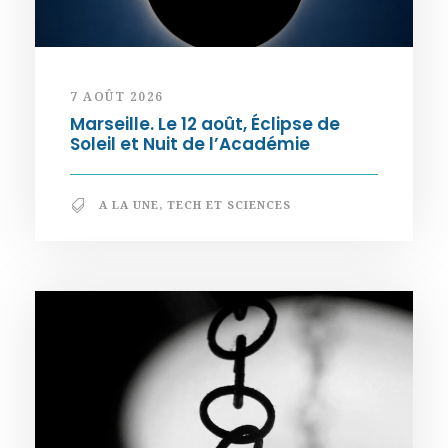
7 AOÛT 2026
Marseille. Le 12 août, Éclipse de
Soleil et Nuit de l’Académie
A LA UNE
,
TECH ET SCIENCES