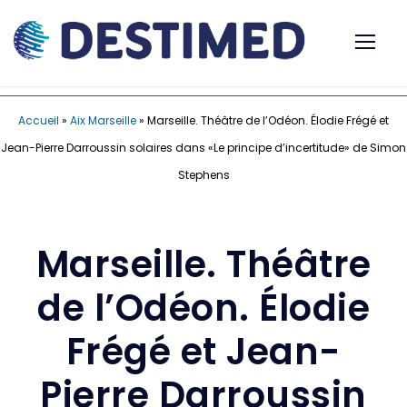
Accueil
»
Aix Marseille
»
Marseille. Théâtre de l’Odéon. Élodie Frégé et
Jean-Pierre Darroussin solaires dans «Le principe d’incertitude» de Simon
Stephens
Marseille. Théâtre
de l’Odéon. Élodie
Frégé et Jean-
Pierre Darroussin