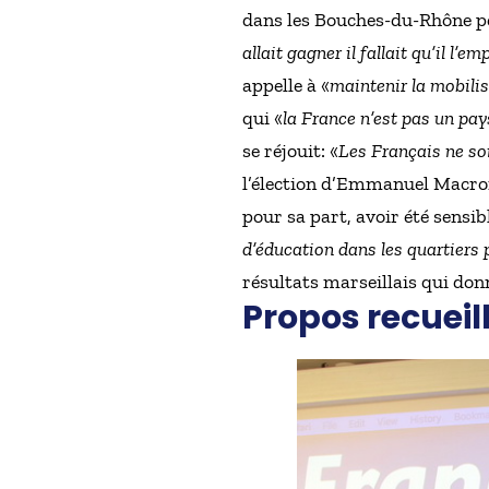
dans les Bouches-du-Rhône peut
allait gagner il fallait qu’il l’
appelle à «
maintenir la mobili
qui «
la France n’est pas un pays
se réjouit: «
Les Français ne so
l’élection d’Emmanuel Macron
pour sa part, avoir été sensib
d’éducation dans les quartiers p
résultats marseillais qui d
Propos recueill