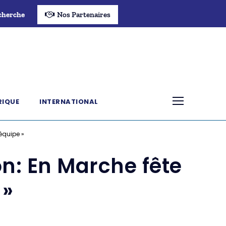
cherche
Nos Partenaires
RIQUE
INTERNATIONAL
équipe »
n: En Marche fête
 »