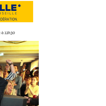
2 à 12h30