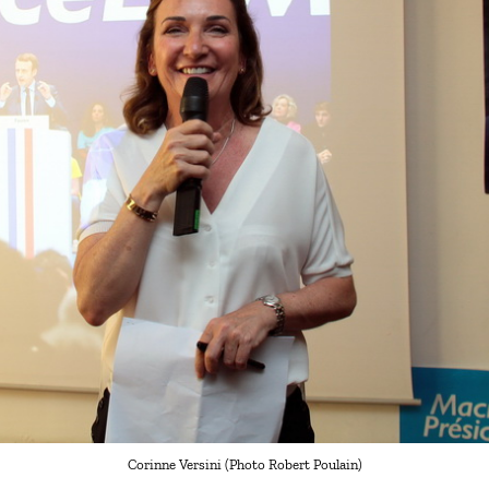
Corinne Versini (Photo Robert Poulain)