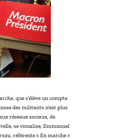
Marche, que s’élève un compte
oisse des militants n’est plus
 aux réseaux sociaux, de
uvelle, se visualise, Emmanuel
rsini, référente « En marche »