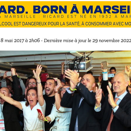
e 8 mai 2017 à 2h06 - Dernière mise à jour le 29 novembre 202