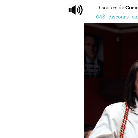
Discours de
Cori
048_discours_co