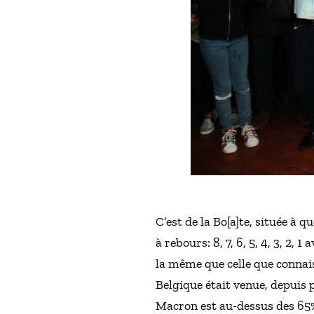
C’est de la Bo[a]te, située à
à rebours: 8, 7, 6, 5, 4, 3, 2, 1 
la même que celle que connais
Belgique était venue, depuis 
Macron est au-dessus des 65% 