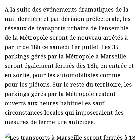
A la suite des événements dramatiques de la
nuit dernière et par décision préfectorale, les
réseaux de transports urbains de l’ensemble
de la Métropole seront de nouveau arrêtés à
partir de 18h ce samedi 1er juillet. Les 35
parkings gérés par la Métropole à Marseille
seront également fermés dès 18h, en entrée et
en sortie, pour les automobilistes comme
pour les piétons. Sur le reste du territoire, les
parkings gérés par la Métropole restent
ouverts aux heures habituelles sauf
circonstances locales qui imposeraient des
mesures de fermeture anticipée.