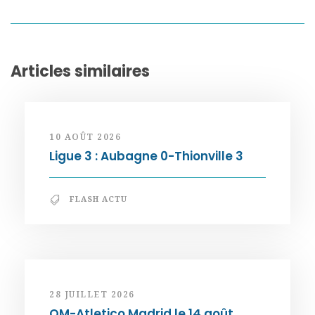
Articles similaires
10 AOÛT 2026
Ligue 3 : Aubagne 0-Thionville 3
FLASH ACTU
28 JUILLET 2026
OM-Atletico Madrid le 14 août