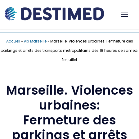
Accueil
»
Aix Marseille
»
Marseille. Violences urbaines: Fermeture des
parkings et arrêts des transports métropolitains dès 18 heures ce samedi
1er juillet
Marseille. Violences
urbaines:
Fermeture des
parkings et arrêts