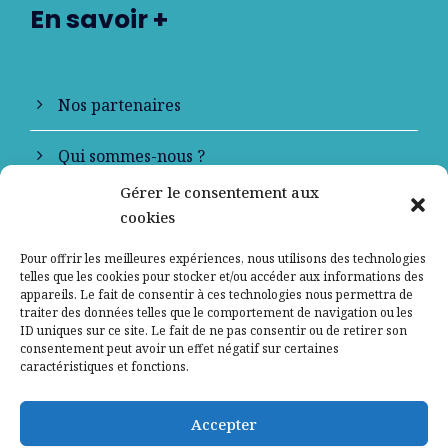
En savoir +
Nos partenaires
Qui sommes-nous ?
Gérer le consentement aux
Contactez-nous
cookies
Mentions légales
Pour offrir les meilleures expériences, nous utilisons des technologies
telles que les cookies pour stocker et/ou accéder aux informations des
appareils. Le fait de consentir à ces technologies nous permettra de
Politique de confidentialité
traiter des données telles que le comportement de navigation ou les
ID uniques sur ce site. Le fait de ne pas consentir ou de retirer son
consentement peut avoir un effet négatif sur certaines
caractéristiques et fonctions.
Accepter