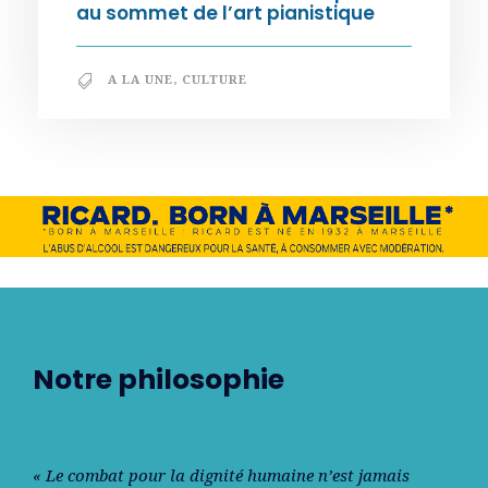
au sommet de l’art pianistique
A LA UNE
,
CULTURE
Notre philosophie
« Le combat pour la dignité humaine n’est jamais