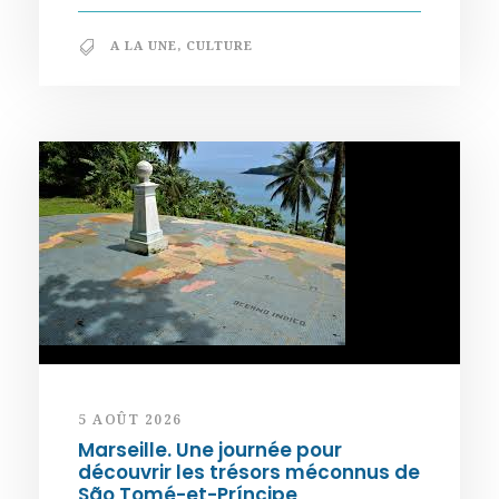
A LA UNE
,
CULTURE
5 AOÛT 2026
Marseille. Une journée pour
découvrir les trésors méconnus de
São Tomé-et-Príncipe