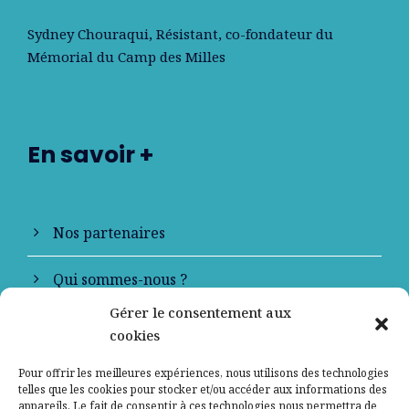
Sydney Chouraqui
, Résistant, co-fondateur du
Mémorial du Camp des Milles
En savoir +
Nos partenaires
Qui sommes-nous ?
Gérer le consentement aux
Contactez-nous
cookies
Mentions légales
Pour offrir les meilleures expériences, nous utilisons des technologies
telles que les cookies pour stocker et/ou accéder aux informations des
appareils. Le fait de consentir à ces technologies nous permettra de