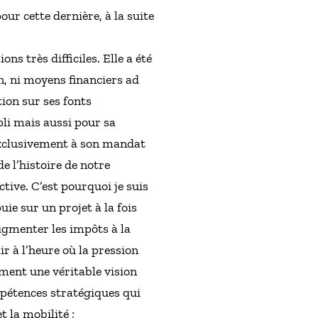
ur cette dernière, à la suite
s très difficiles. Elle a été
n, ni moyens financiers ad
tion sur ses fonts
li mais aussi pour sa
exclusivement à son mandat
e l’histoire de notre
tive. C’est pourquoi je suis
ie sur un projet à la fois
ugmenter les impôts à la
r à l’heure où la pression
ement une véritable vision
pétences stratégiques qui
t la mobilité ;