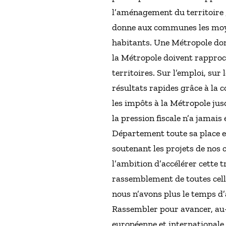
l’aménagement du territoire 
donne aux communes les moyens
habitants. Une Métropole dont
la Métropole doivent rapproch
territoires. Sur l’emploi, sur
résultats rapides grâce à la
les impôts à la Métropole jusq
la pression fiscale n’a jamais
Département toute sa place e
soutenant les projets de nos 
l’ambition d’accélérer cette 
rassemblement de toutes celle
nous n’avons plus le temps d’
Rassembler pour avancer, au-d
européenne et internationale.