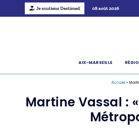
Je soutiens Destimed
08 août 2026
AIX-MARSEILLE
RÉGIO
Accueil
»
Marti
Martine Vassal : 
Métropo