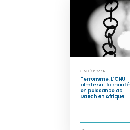
6 AOÛT 2026
Terrorisme. L’ONU
alerte sur la mont
en puissance de
Daech en Afrique