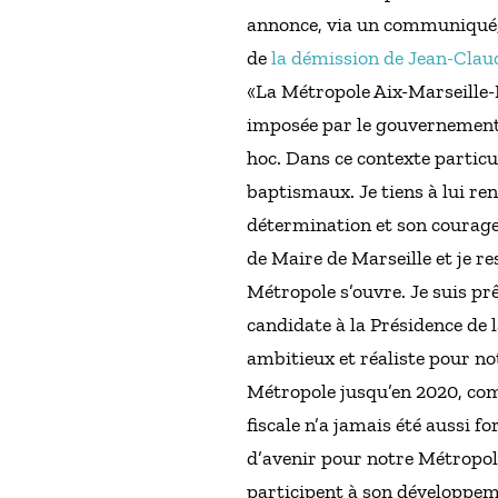
annonce, via un communiqué, s
de
la démission de Jean-Claude
«La Métropole Aix-Marseille-Pr
imposée par le gouvernement d
hoc. Dans ce contexte particu
baptismaux. Je tiens à lui r
détermination et son courage
de Maire de Marseille et je r
Métropole s’ouvre. Je suis prê
candidate à la Présidence de 
ambitieux et réaliste pour no
Métropole jusqu’en 2020, comm
fiscale n’a jamais été aussi f
d’avenir pour notre Métropol
participent à son développemen