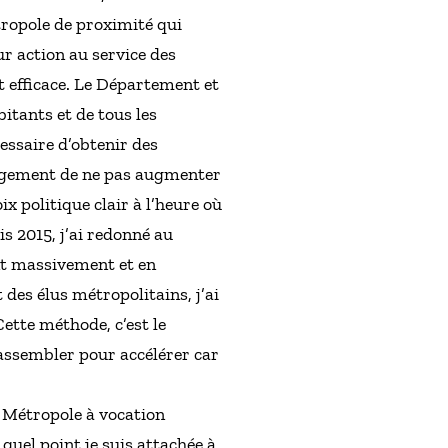
tropole de proximité qui
r action au service des
t efficace. Le Département et
itants et de tous les
cessaire d’obtenir des
ngagement de ne pas augmenter
x politique clair à l’heure où
is 2015, j’ai redonné au
nt massivement et en
des élus métropolitains, j’ai
ette méthode, c’est le
Rassembler pour accélérer car
e Métropole à vocation
uel point je suis attachée à