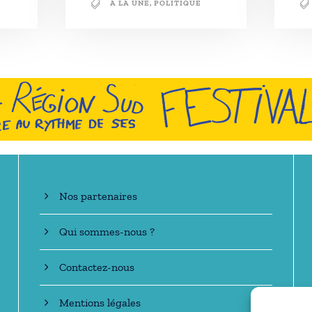
A LA UNE
,
POLITIQUE
En savoir +
Nos partenaires
Qui sommes-nous ?
Contactez-nous
Mentions légales