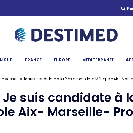
Re
N SUD
FRANCE
EUROPE
MÉDITERRANÉE
AF
ne Vassal : « Je suis candidate à la Présidence de la Métropole Aix- Marsei
« Je suis candidate à l
le Aix- Marseille- Pr