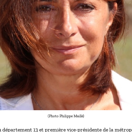
(Photo Philippe Maillé)
u département 13 et première vice-présidente de la métrop