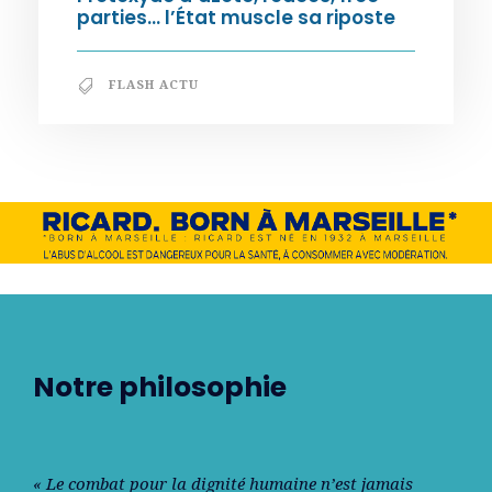
parties… l’État muscle sa riposte
FLASH ACTU
Notre philosophie
« Le combat pour la dignité humaine n’est jamais