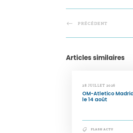
PRÉCÉDENT
Articles similaires
28 JUILLET 2026
OM-Atletico Madri
le 14 août
FLASH ACTU