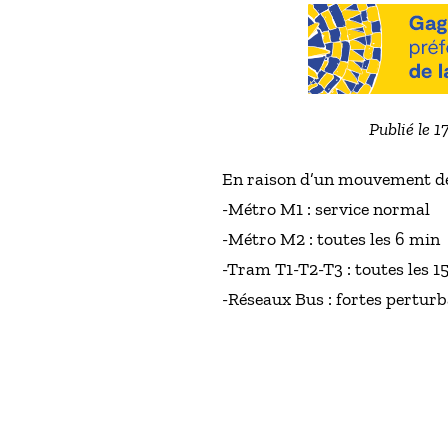
Publié le 
En raison d’un mouvement de
-Métro M1 : service normal
-Métro M2 : toutes les 6 min
-Tram T1-T2-T3 : toutes les 1
-Réseaux Bus : fortes perturba