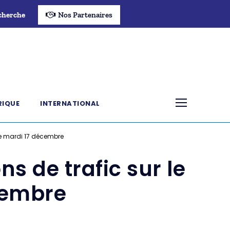
cherche
Nos Partenaires
RIQUE
INTERNATIONAL
ce mardi 17 décembre
s de trafic sur le
cembre