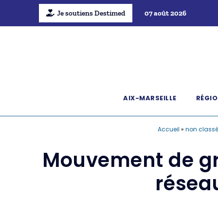
Je soutiens Destimed
07 août 2026
AIX-MARSEILLE
RÉGIO
Accueil
»
non class
Mouvement de grèv
résea