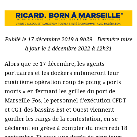
Publié le 17 décembre 2019 à 9h29 - Dernière mise
à jour le 1 décembre 2022 à 12h31
Alors que ce 17 décembre, les agents
portuaires et les dockers entameront leur
quatrième opération coup de poing « ports
morts » en fermant les grilles du port de
Marseille-Fos, le personnel d’exécution CFDT
et CGT des bassins Est et Ouest viennent
gonfler les rangs de la contestation, en se
déclarant en grève à compter du mercredi 18