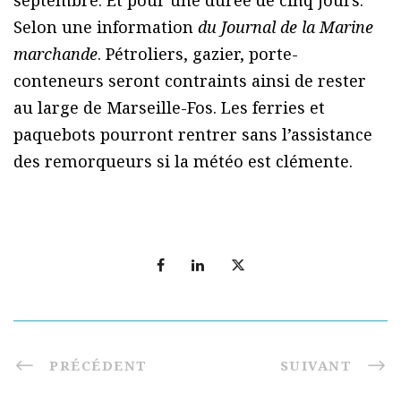
septembre. Et pour une durée de cinq jours.
Selon une information
du Journal de la Marine
marchande
. Pétroliers, gazier, porte-
conteneurs seront contraints ainsi de rester
au large de Marseille-Fos. Les ferries et
paquebots pourront rentrer sans l’assistance
des remorqueurs si la météo est clémente.
PRÉCÉDENT
SUIVANT