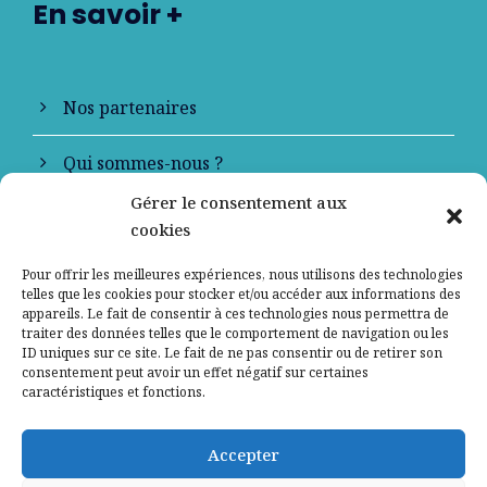
En savoir +
Nos partenaires
Qui sommes-nous ?
Gérer le consentement aux
Contactez-nous
cookies
Mentions légales
Pour offrir les meilleures expériences, nous utilisons des technologies
telles que les cookies pour stocker et/ou accéder aux informations des
appareils. Le fait de consentir à ces technologies nous permettra de
Politique de confidentialité
traiter des données telles que le comportement de navigation ou les
ID uniques sur ce site. Le fait de ne pas consentir ou de retirer son
consentement peut avoir un effet négatif sur certaines
caractéristiques et fonctions.
Accepter