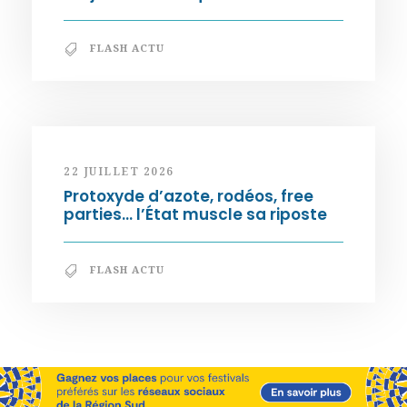
FLASH ACTU
22 JUILLET 2026
Protoxyde d’azote, rodéos, free
parties… l’État muscle sa riposte
FLASH ACTU