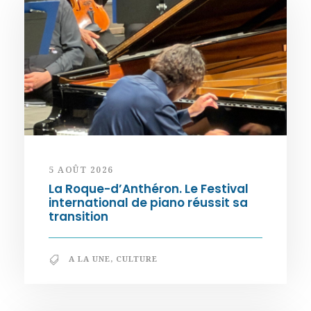
5 AOÛT 2026
La Roque-d’Anthéron. Le Festival
international de piano réussit sa
transition
A LA UNE
,
CULTURE