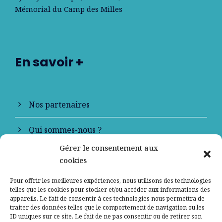
Mémorial du Camp des Milles
En savoir +
Nos partenaires
Qui sommes-nous ?
Gérer le consentement aux
Contactez-nous
cookies
Mentions légales
Pour offrir les meilleures expériences, nous utilisons des technologies
telles que les cookies pour stocker et/ou accéder aux informations des
appareils. Le fait de consentir à ces technologies nous permettra de
Politique de confidentialité
traiter des données telles que le comportement de navigation ou les
ID uniques sur ce site. Le fait de ne pas consentir ou de retirer son