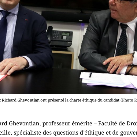
t Richard Ghevontian ont présenté la charte éthique du candidat (Photo 
d Ghevontian, professeur émérite – Faculté de Droi
eille, spécialiste des questions d’éthique et de gou