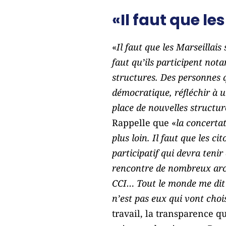
«Il faut que le
«
Il faut que les Marseillais
faut qu’ils participent not
structures. Des personnes qu
démocratique, réfléchir à 
place de nouvelles structu
Rappelle que «
la concertat
plus loin. Il faut que les c
participatif qui devra tenir
rencontre de nombreux archi
CCI… Tout le monde me dit 
n’est pas eux qui vont cho
travail, la transparence q