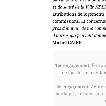
et de santé de la Ville NDL
attributions de logements 
commissions. Et concernan
gros donateur de ma campag
d’autres qui peuvent donne
Michel CAIRE
1er engagement:
Être au 
de tous les marseillai
2e engagement
: Agir e
sur la prise de décision