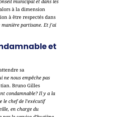
nseil municipal et dans les
t alors à la dimension
ion à être respectés dans
 manière partisane. Et j’ai
condamnable et
 attendre sa
qui ne nous empêche pas
tian. Bruno Gilles
ent condamnable? Il y a la
 le chef de l’exécutif
ille, en charge du
 par le service d’hygiène