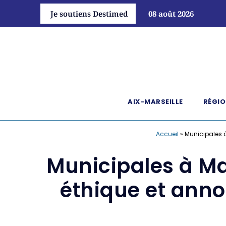
Je soutiens Destimed
08 août 2026
AIX-MARSEILLE
RÉGIO
Accueil
»
Municipales à
Municipales à Mar
éthique et anno