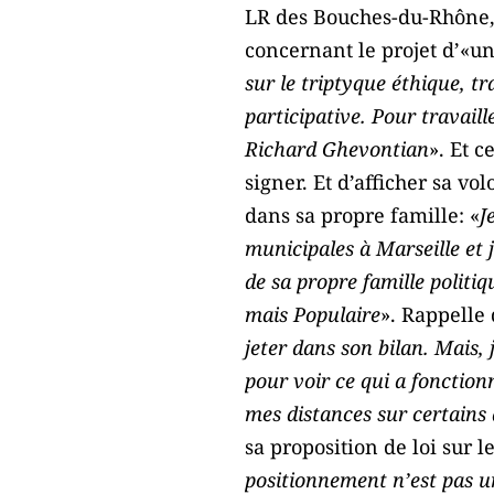
LR des Bouches-du-Rhône, B
concernant le projet d’«un
sur le triptyque éthique, t
participative. Pour travaill
Richard Ghevontian
». Et 
signer. Et d’afficher sa v
dans sa propre famille: «
J
municipales à Marseille et j
de sa propre famille politiq
mais Populaire
». Rappelle
jeter dans son bilan. Mais, 
pour voir ce qui a fonction
mes distances sur certains
sa proposition de loi sur l
positionnement n’est pas un