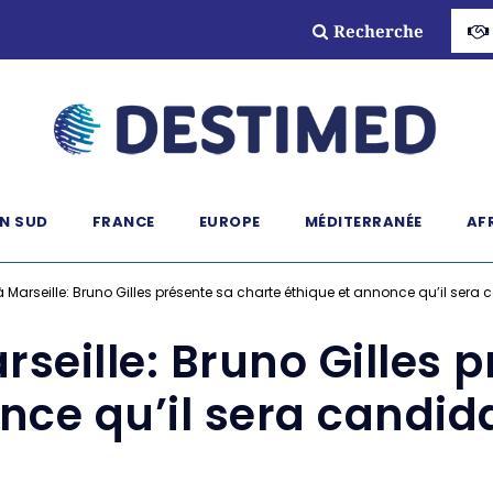
Recherche
N SUD
FRANCE
EUROPE
MÉDITERRANÉE
AF
 Marseille: Bruno Gilles présente sa charte éthique et annonce qu’il sera
seille: Bruno Gilles 
nce qu’il sera candid