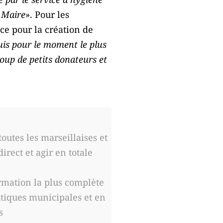
u Maire
». Pour les
ce pour la création de
uis pour le moment le plus
oup de petits donateurs et
outes les marseillaises et
irect et agir en totale
rmation la plus complète
itiques municipales et en
s