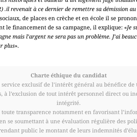
R) .il revenait à ce dernier de remettre sa démission a
sociaux, de places en crèche et en école il se pronon
t le financement de sa campagne, il explique: «
Je s
ne mais l’argent ne sera pas un problème. J’ai beauc
r plus
».
Charte éthique du candidat
service exclusif de l’intérêt général au bénéfice de t
s, à l’exclusion de tout intérêt personnel direct ou ind
intégrité.
n toute transparence notamment en favorisant l’info
, en se soumettant à une évaluation régulière des pol
rendant public le montant de leurs indemnités d’élu