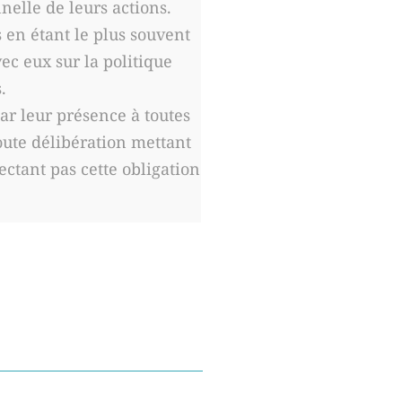
elle de leurs actions.
s en étant le plus souvent
ec eux sur la politique
.
ar leur présence à toutes
toute délibération mettant
ctant pas cette obligation