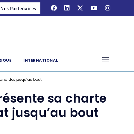
Nos Partenaires
RIQUE
INTERNATIONAL
 candidat jusqu’au bout
présente sa charte
at jusqu’au bout