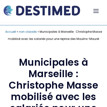
Accueil
»
non classés
»
Municipales à Marseille : Christophe Masse
mobilisé avec les salariés pour une reprise des Moulins-Maurel
Municipales à
Marseille :
Christophe Masse
mobilisé avec les