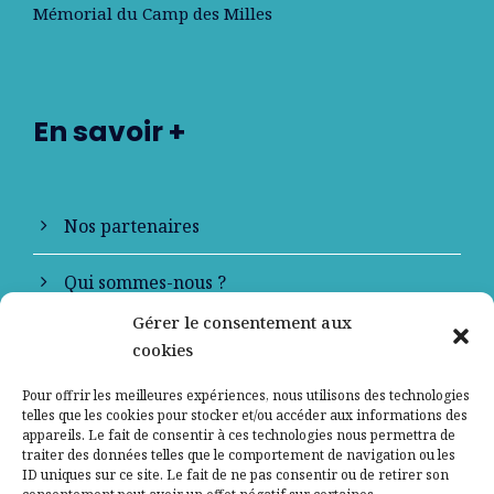
Mémorial du Camp des Milles
En savoir +
Nos partenaires
Qui sommes-nous ?
Gérer le consentement aux
Contactez-nous
cookies
Mentions légales
Pour offrir les meilleures expériences, nous utilisons des technologies
telles que les cookies pour stocker et/ou accéder aux informations des
appareils. Le fait de consentir à ces technologies nous permettra de
Politique de confidentialité
traiter des données telles que le comportement de navigation ou les
ID uniques sur ce site. Le fait de ne pas consentir ou de retirer son