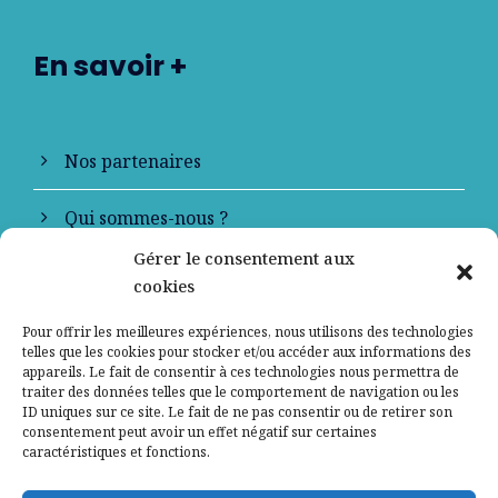
En savoir +
Nos partenaires
Qui sommes-nous ?
Gérer le consentement aux
Contactez-nous
cookies
Mentions légales
Pour offrir les meilleures expériences, nous utilisons des technologies
telles que les cookies pour stocker et/ou accéder aux informations des
appareils. Le fait de consentir à ces technologies nous permettra de
Politique de confidentialité
traiter des données telles que le comportement de navigation ou les
ID uniques sur ce site. Le fait de ne pas consentir ou de retirer son
consentement peut avoir un effet négatif sur certaines
caractéristiques et fonctions.