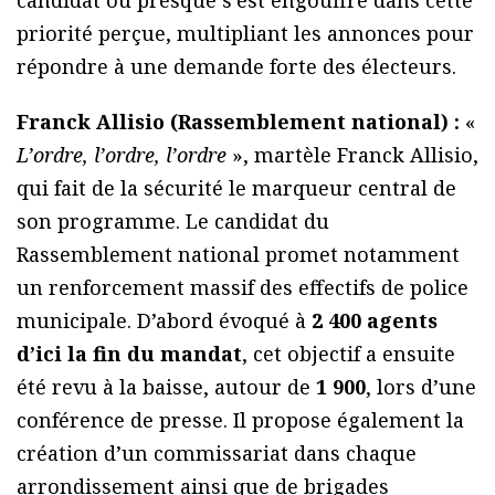
candidat ou presque s’est engouffré dans cette
priorité perçue, multipliant les annonces pour
répondre à une demande forte des électeurs.
Franck Allisio (Rassemblement national) :
«
L’ordre, l’ordre, l’ordre
», martèle Franck Allisio,
qui fait de la sécurité le marqueur central de
son programme. Le candidat du
Rassemblement national promet notamment
un renforcement massif des effectifs de police
municipale. D’abord évoqué à
2 400 agents
d’ici la fin du mandat
, cet objectif a ensuite
été revu à la baisse, autour de
1 900
, lors d’une
conférence de presse. Il propose également la
création d’un commissariat dans chaque
arrondissement ainsi que de brigades