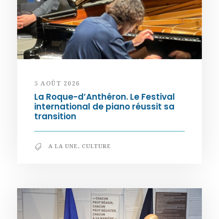
5 AOÛT 2026
La Roque-d’Anthéron. Le Festival
international de piano réussit sa
transition
A LA UNE
,
CULTURE