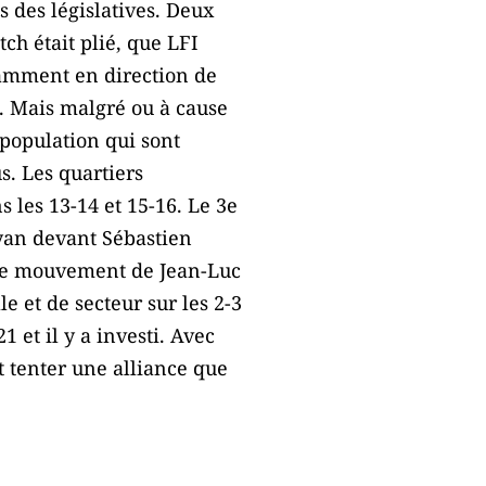
s des législatives. Deux
ch était plié, que LFI
otamment en direction de
t. Mais malgré ou à cause
 population qui sont
us. Les quartiers
 les 13-14 et 15-16. Le 3e
ayan devant Sébastien
. Le mouvement de Jean-Luc
 et de secteur sur les 2-3
 et il y a investi. Avec
 tenter une alliance que