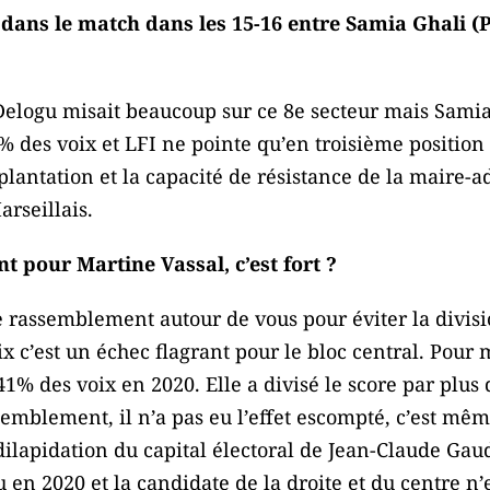
 dans le match dans les 15-16 entre Samia Ghali (
Delogu misait beaucoup sur ce 8e secteur mais Samia 
7% des voix et LFI ne pointe qu’en troisième position
lantation et la capacité de résistance de la maire-ad
rseillais.
t pour Martine Vassal, c’est fort ?
 rassemblement autour de vous pour éviter la divisi
x c’est un échec flagrant pour le bloc central. Pour 
41% des voix en 2020. Elle a divisé le score par plus 
semblement, il n’a pas eu l’effet escompté, c’est mêm
dilapidation du capital électoral de Jean-Claude Gaudi
u en 2020 et la candidate de la droite et du centre n’