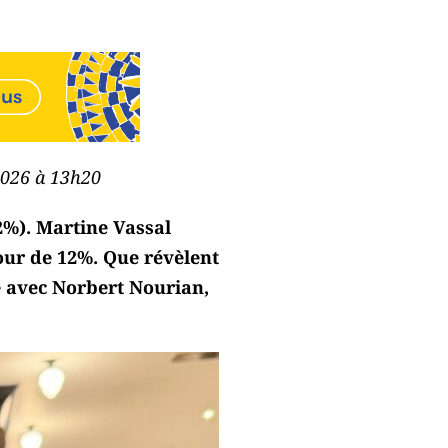
2026 à 13h20
2%). Martine Vassal
tour de 12%. Que révèlent
e avec Norbert Nourian,