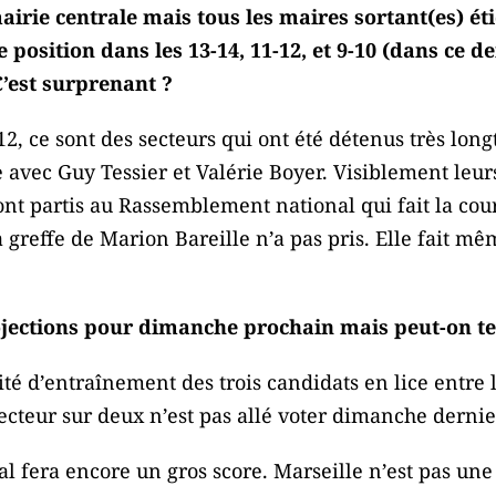
irie centrale mais tous les maires sortant(es) éti
 position dans les 13-14, 11-12, et 9-10 (dans ce d
C’est surprenant ?
12, ce sont des secteurs qui ont été détenus très long
 avec Guy Tessier et Valérie Boyer. Visiblement leur
ont partis au Rassemblement national qui fait la cou
la greffe de Marion Bareille n’a pas pris. Elle fait 
projections pour dimanche prochain mais peut-on te
ité d’entraînement des trois candidats en lice entre l
lecteur sur deux n’est pas allé voter dimanche dernie
fera encore un gros score. Marseille n’est pas une 