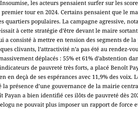
Insoumise, les acteurs pensaient surfer sur les score
e premier tour en 2024. Certains pensaient que le mat
 les quartiers populaires. La campagne agressive, n
issait à cette stratégie d’être devant le maire sortan
qui a consisté à mettre en tension des segments de la
ques clivants, l’attractivité n’a pas été au rendez-vo
massivement déplacés : 55% et 61% d’abstention dans
ndicateurs de pauvreté très forts, a placé Benoît P
bien en deçà de ses espérances avec 11,9% des voix
la présence d’une gouvernance de la mairie centrale
 Payan a bien identifié ces ilôts de pauvreté dès 2021
logu ne pouvait plus imposer un rapport de force et