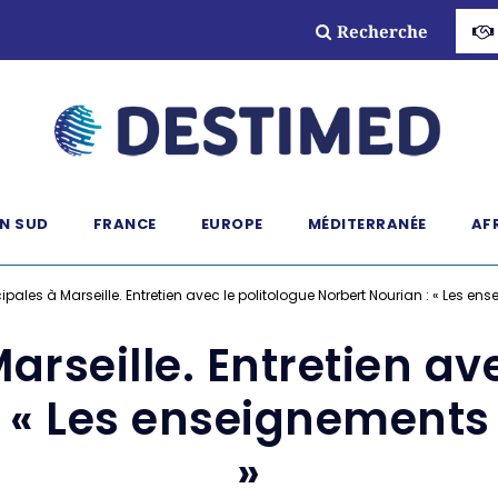
Recherche
N SUD
FRANCE
EUROPE
MÉDITERRANÉE
AF
ipales à Marseille. Entretien avec le politologue Norbert Nourian : « Les en
arseille. Entretien ave
: « Les enseignements
»