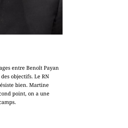
dages entre Benoît Payan
des objectifs. Le RN
résiste bien. Martine
cond point, on a une
 camps.