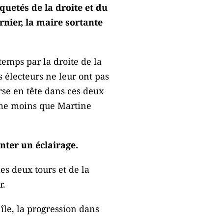
quetés de la droite et du
ernier, la maire sortante
temps par la droite de la
s électeurs ne leur ont pas
rse en tête dans ces deux
même moins que Martine
nter un éclairage.
es deux tours et de la
r.
île, la progression dans