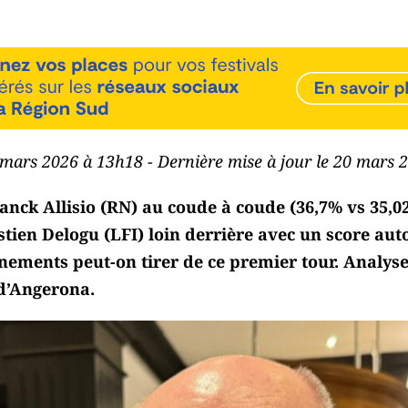
0 mars 2026 à 13h18 - Dernière mise à jour le 20 mars 
anck Allisio (RN) au coude à coude (36,7% vs 35,0
astien Delogu (LFI) loin derrière avec un score au
ignements peut-on tirer de ce premier tour. Analys
 d’Angerona.