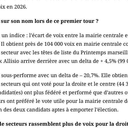
ix en 2026.
é sur son nom lors de ce premier tour ?
n indice : l’écart de voix entre la mairie centrale e
l obtient près de 104 000 voix en mairie centrale c
secteur avec les têtes de liste du Printemps marseilla
Allisio arrive derrière avec un delta de + 4,5% (99 0
 sous-performe avec un delta de – 20,7%. Elle obtie
ecteurs qui ont voté pour la droite et le centre (44 3
idat(es) ont plus fédéré et performé que d’autres o
rs ont préféré le vote utile pour la mairie centrale d
un des deux candidats aptes à emporter l’élection.
 de secteurs rassemblent plus de voix pour la droit