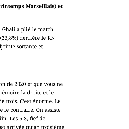
Printemps Marseillais) et
Ghali a plié le match.
 (23,8%) derrière le RN
jointe sortante et
on de 2020 et que vous ne
mémoire la droite et le
de trois. C’est énorme. Le
e le contraire. On assiste
n. Les 6-8, fief de
est arrivée qu’en troisième