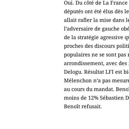
Oui. Du côté de La France 
députés ont été élus dès l
allait rafler la mise dans
l’adversaire de gauche obé
de la stratégie agressive 
proches des discours politi
populaires ne se sont pas 
arrondissement, avec des i
Delogu. Résultat LFI est 
Mélenchon n’a pas mesuré 
au cours du mandat. Benoît
moins de 12% Sébastien De
Benoît refusait.