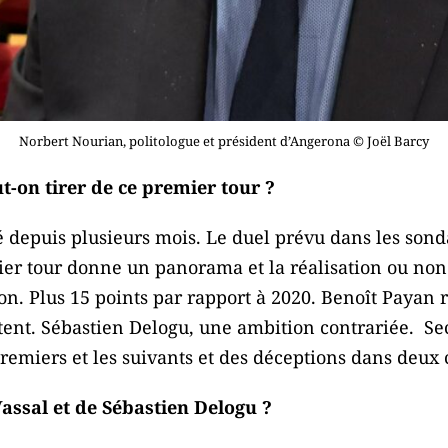
Norbert Nourian, politologue et président d’Angerona © Joël Barcy
-on tirer de ce premier tour ?
 depuis plusieurs mois. Le duel prévu dans les son
ier tour donne un panorama et la réalisation ou non 
on. Plus 15 points par rapport à 2020. Benoît Payan 
tent. Sébastien Delogu, une ambition contrariée. Se
remiers et les suivants et des déceptions dans deux
assal et de Sébastien Delogu ?