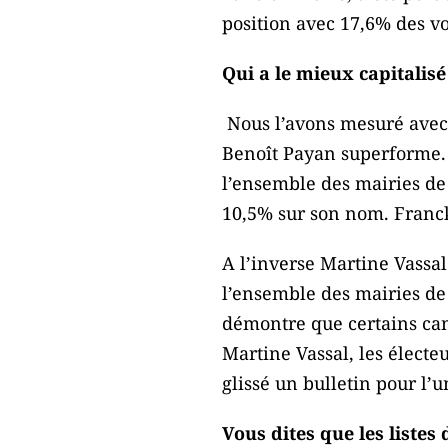
position avec 17,6% des vo
Qui a le mieux capitalis
Nous l’avons mesuré avec u
Benoît Payan superforme. I
l’ensemble des mairies de 
10,5% sur son nom. Franck 
A l’inverse Martine Vassal
l’ensemble des mairies de s
démontre que certains cand
Martine Vassal, les électeu
glissé un bulletin pour l’
Vous dites que les listes