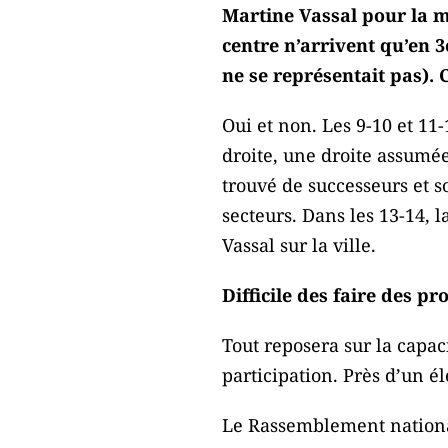
Martine Vassal pour la ma
centre n’arrivent qu’en 3e
ne se représentait pas). 
Oui et non. Les 9-10 et 11-
droite, une droite assumée
trouvé de successeurs et s
secteurs. Dans les 13-14, 
Vassal sur la ville.
Difficile des faire des 
Tout reposera sur la capac
participation. Près d’un é
Le Rassemblement national 