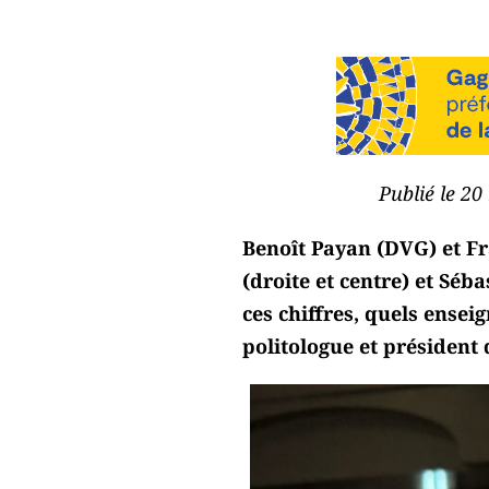
Publié le 2
Benoît Payan (DVG) et Fr
(droite et centre) et Séb
ces chiffres, quels ense
politologue et président