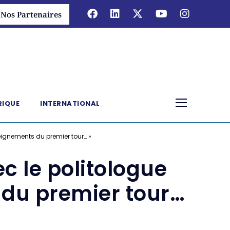
Nos Partenaires
RIQUE
INTERNATIONAL
seignements du premier tour… »
c le politologue
 du premier tour…