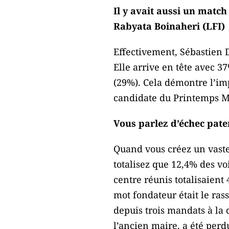
Il y avait aussi un match
Rabyata Boinaheri (LFI)
Effectivement, Sébastien 
Elle arrive en tête avec 3
(29%). Cela démontre l’imp
candidate du Printemps Ma
Vous parlez d’échec paten
Quand vous créez un vaste
totalisez que 12,4% des voi
centre réunis totalisaient 
mot fondateur était le ras
depuis trois mandats à la 
l’ancien maire, a été perd