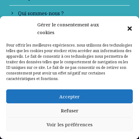
Qui sommes-nous ?
Gérer le consentement aux
Contactez-nous
cookies
Mentions légales
Pour offrir les meilleures expériences, nous utilisons des technologies
telles que les cookies pour stocker et/ou accéder aux informations des
appareils. Le fait de consentir à ces technologies nous permettra de
Politique de confidentialité
traiter des données telles que le comportement de navigation ou les
ID uniques sur ce site. Le fait de ne pas consentir ou de retirer son
consentement peut avoir un effet négatif sur certaines
caractéristiques et fonctions.
Accepter
Refuser
Voir les préférences