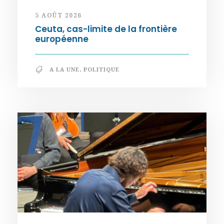
5 AOÛT 2026
Ceuta, cas-limite de la frontière
européenne
A LA UNE
,
POLITIQUE