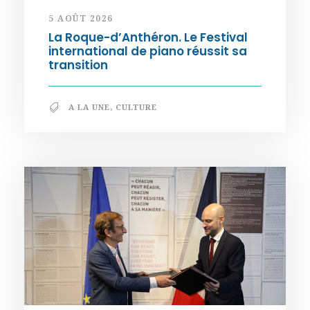
5 AOÛT 2026
La Roque-d’Anthéron. Le Festival
international de piano réussit sa
transition
A LA UNE
,
CULTURE