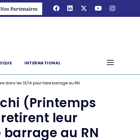
Nos Partenaires
RIQUE
INTERNATIONAL
ure dans les 13/14 pour faire barrage au RN
cchi (Printemps
retirent leur
e barrage au RN