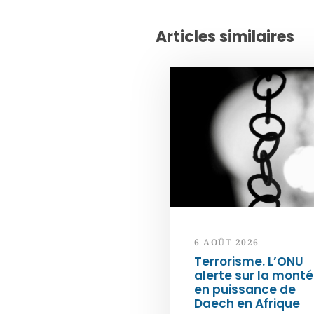
Articles similaires
6 AOÛT 2026
Terrorisme. L’ONU
alerte sur la mont
en puissance de
Daech en Afrique