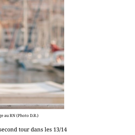
ge au RN (Photo D.R.)
second tour dans les 13/14