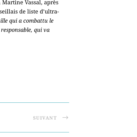
à Martine Vassal, après
llais de liste d’ultra-
ille qui a combattu le
 responsable, qui va
SUIVANT