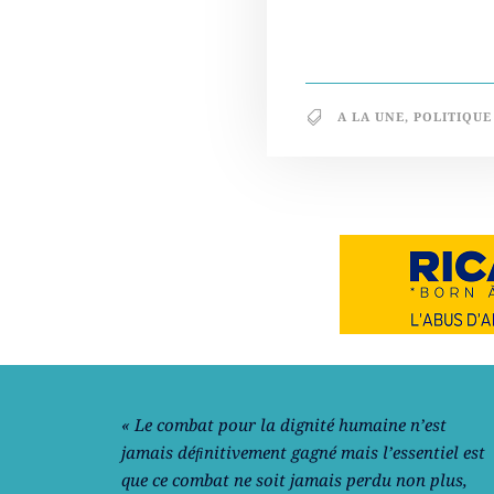
A LA UNE
,
POLITIQUE
Notre philosophie
« Le combat pour la dignité humaine n’est
jamais déﬁnitivement gagné mais l’essentiel est
que ce combat ne soit jamais perdu non plus,