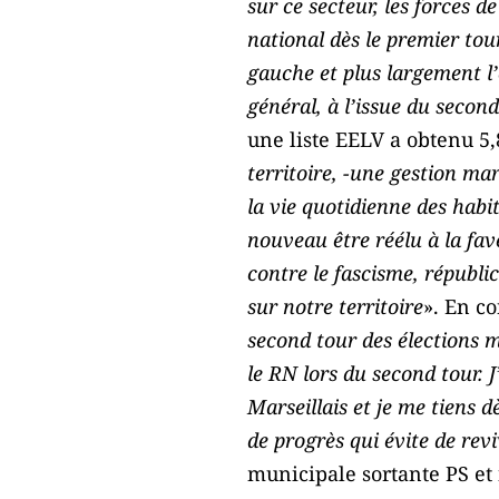
sur ce secteur, les forces 
national dès le premier tour
gauche et plus largement l’
général, à l’issue du secon
une liste EELV a obtenu 5,
territoire, -une gestion marq
la vie quotidienne des habi
nouveau être réélu à la fave
contre le fascisme, républi
sur notre territoire
». En c
second tour des élections m
le RN lors du second tour. 
Marseillais et je me tiens 
de progrès qui évite de revi
municipale sortante PS et 