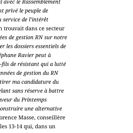
égal avec le Rassemblement
nt privé le peuple de
service de l’intérêt
n trouvait dans ce secteur
ées de gestion RN sur notre
er les dossiers essentiels de
téphane Ravier peut à
ils de résistant qui a lutté
 années de gestion du RN
retirer ma candidature du
lant sans réserve à battre
 faveur du Printemps
construire une alternative
lorence Masse, conseillère
les 13-14 qui, dans un