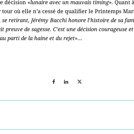
 décision «
lunaire avec un mauvais timing
». Quant 
ur où elle n’a cessé de qualifier le Printemps Marsei
 se retirant, Jérémy Bacchi honore l’histoire de sa fam
fait preuve de sagesse. C’est une décision courageuse et
u parti de la haine et du rejet
»…