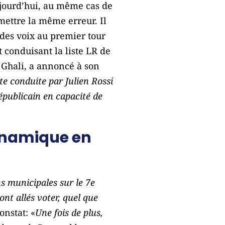
ujourd’hui, au même cas de
mettre la même erreur. Il
 des voix au premier tour
 conduisant la liste LR de
 Ghali, a annoncé à son
ste conduite par Julien Rossi
épublicain en capacité de
dynamique en
s municipales sur le 7e
ont allés voter, quel que
constat: «
Une fois de plus,