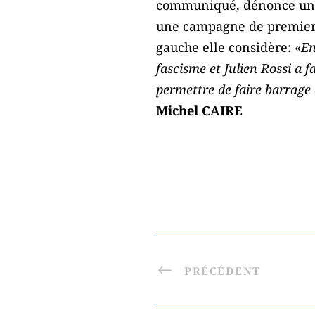
communiqué, dénonce une
une campagne de premier to
gauche elle considère: «
En
fascisme et Julien Rossi a 
permettre de faire barrage a
Michel CAIRE
PRÉCÉDENT