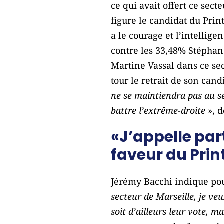
ce qui avait offert ce se
figure le candidat du Pri
a le courage et l’intellig
contre les 33,48% Stéphane
Martine Vassal dans ce se
tour le retrait de son cand
ne se maintiendra pas au se
battre l’extrême-droite
», 
«J’appelle par
faveur du Prin
Jérémy Bacchi indique pou
secteur de Marseille, je veu
soit d’ailleurs leur vote, 