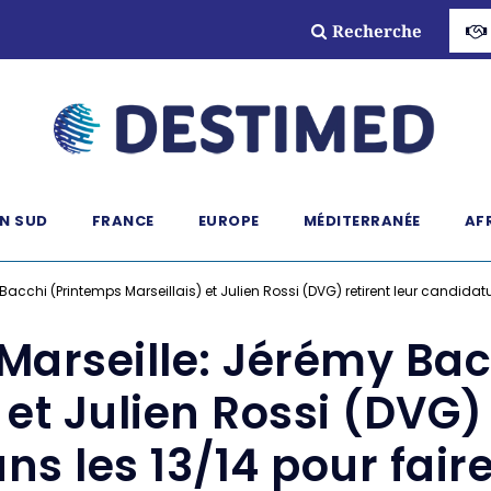
Recherche
N SUD
FRANCE
EUROPE
MÉDITERRANÉE
AF
Bacchi (Printemps Marseillais) et Julien Rossi (DVG) retirent leur candidat
Marseille: Jérémy Ba
 et Julien Rossi (DVG) 
ns les 13/14 pour fair