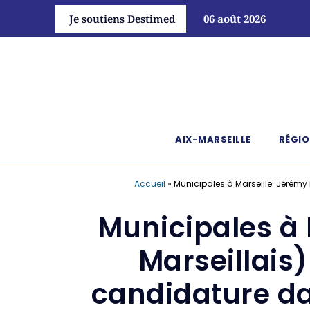
Je soutiens Destimed
06 août 2026
AIX-MARSEILLE
RÉGIO
Accueil
»
Municipales à Marseille: Jérémy 
Municipales à 
Marseillais)
candidature da