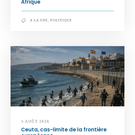
Afrique
A LA UNE
,
POLITIQUE
5 AOÛT 2026
Ceuta, cas-limite de la frontière