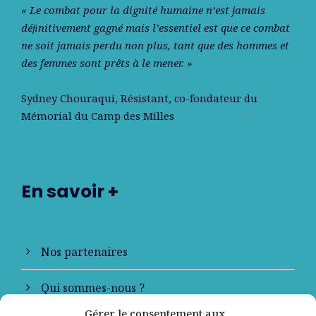
« Le combat pour la dignité humaine n’est jamais
déﬁnitivement gagné mais l’essentiel est que ce combat
ne soit jamais perdu non plus, tant que des hommes et
des femmes sont prêts à le mener. »
Sydney Chouraqui
, Résistant, co-fondateur du
Mémorial du Camp des Milles
En savoir +
Nos partenaires
Qui sommes-nous ?
Gérer le consentement aux