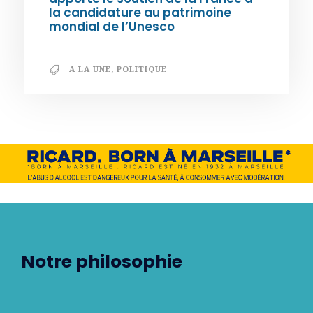
la candidature au patrimoine
mondial de l’Unesco
A LA UNE
,
POLITIQUE
Notre philosophie