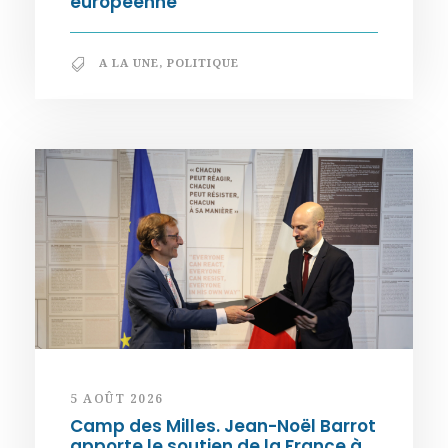
européenne
A LA UNE
,
POLITIQUE
5 AOÛT 2026
Camp des Milles. Jean-Noël Barrot
apporte le soutien de la France à