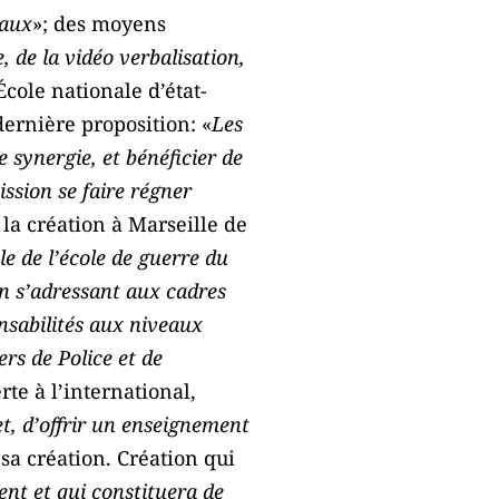
paux
»; des moyens
e, de la vidéo verbalisation,
École nationale d’état-
 dernière proposition: «
Les
 synergie, et bénéficier de
ission se faire régner
 la création à Marseille de
e de l’école de guerre du
n s’adressant aux cadres
onsabilités aux niveaux
ers de Police et de
rte à l’international,
et, d’offrir un enseignement
 création. Création qui
ent et qui constituera de