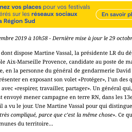
embre 2019 à 10h58 - Dernière mise à jour le 29 octo
t dont dispose Martine Vassal, la présidente LR du 
le Aix-Marseille Provence, candidate au poste de mai
e, en la personne du général de gendarmerie David 
 présenter en exposant son volet «Protéger», l’un des 
ec «respirer, travailler, partager». Un général qui
st envoyé mener campagne en terre RN, dans les 13
l a vu le jour. Une Martine Vassal pour qui distingue
très compliqué, parce que c’est la même chose
». Ce qu
mmunes du territoire…