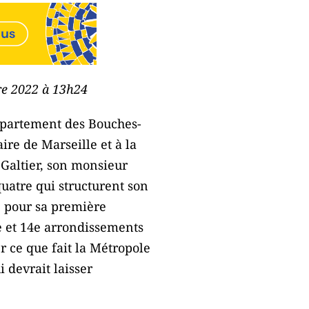
bre 2022 à 13h24
département des Bouches-
re de Marseille et à la
Galtier, son monsieur
quatre qui structurent son
, pour sa première
e et 14e arrondissements
r ce que fait la Métropole
i devrait laisser