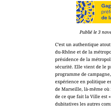
Publié le 3 nov
C’est un authentique atou
du-Rhône et de la métropo
présidence de la métropol
sécurité. Elle vient de le
programme de campagne, av
expérience en politique e
de Marseille, là-même où i
de ce que fait la Ville est «
dubitatives les autres co