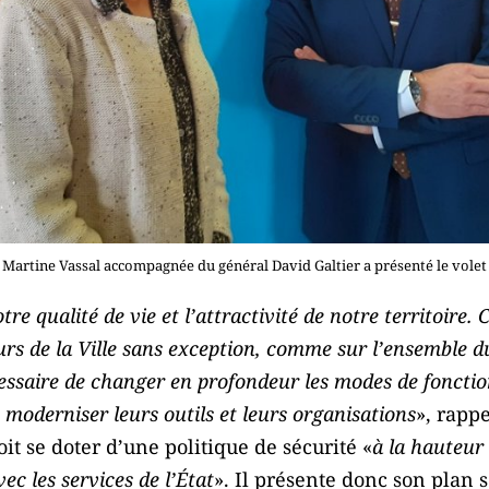
Martine Vassal accompagnée du général David Galtier a présenté le volet
re qualité de vie et l’attractivité de notre territoire. C
urs de la Ville sans exception, comme sur l’ensemble du 
cessaire de changer en profondeur les modes de foncti
e moderniser leurs outils et leurs organisations
», rappe
it se doter d’une politique de sécurité «
à la hauteur 
vec les services de l’État
». Il présente donc son plan s