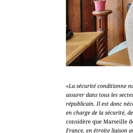
«
La sécurité conditionne not
assurer dans tous les secte
républicain. Il est donc né
en charge de la sécurité, d
considère que Marseille do
France, en étroite liaison a