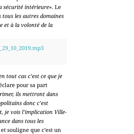
a sécurité intérieure
». Le
 tous les autres domaines
 et à la volonté de la
r_29_10_2019.mp3
n tout cas c’est ce que je
déclare pour sa part
primer, ils mettront dans
opolitains donc c’est
je vois l’implication Ville-
ance dans tous les
 et souligne que c’est un