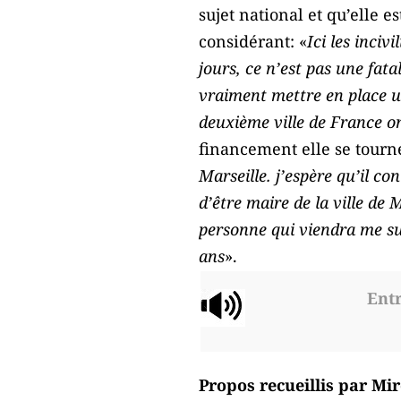
sujet national et qu’elle 
considérant: «
Ici les inciv
jours, ce n’est pas une fata
vraiment mettre en place un 
deuxième ville de France on
financement elle se tourn
Marseille. j’espère qu’il co
d’être maire de la ville de 
personne qui viendra me suc
ans
».
Entr
Propos recueillis par Mi