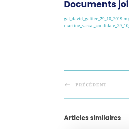
Documents joi
gal_david_galtier_29_10_2019.m
martine_vassal_candidate_29_1
PRÉCÉDENT
Articles similaires