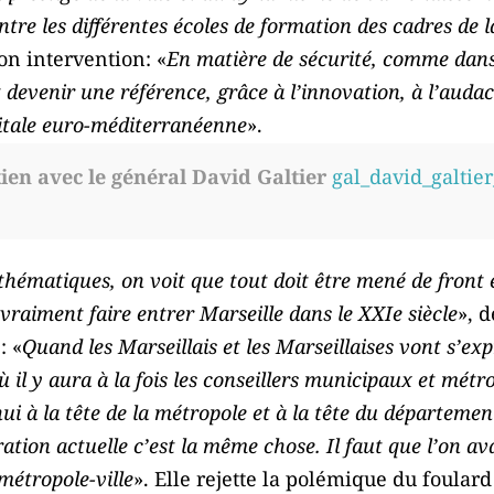
tre les différentes écoles de formation des cadres de l
on intervention: «
En matière de sécurité, comme dans
 devenir une référence, grâce à l’innovation, à l’audace
itale euro-méditerranéenne
».
ien avec le général David Galtier
gal_david_galtie
thématiques, on voit que tout doit être mené de front e
vraiment faire entrer Marseille dans le XXIe siècle
», 
: «
Quand les Marseillais et les Marseillaises vont s’ex
ù il y aura à la fois les conseillers municipaux et métr
 à la tête de la métropole et à la tête du département, 
ation actuelle c’est la même chose. Il faut que l’on av
métropole-ville
». Elle rejette la polémique du foulard