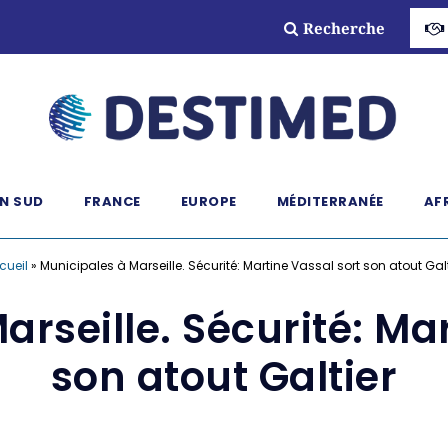
Recherche
N SUD
FRANCE
EUROPE
MÉDITERRANÉE
AF
cueil
»
Municipales à Marseille. Sécurité: Martine Vassal sort son atout Galt
rseille. Sécurité: Ma
son atout Galtier