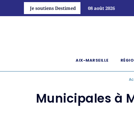
Je soutiens Destimed
08 août 2026
AIX-MARSEILLE
RÉGIO
Ac
Municipales à Ma