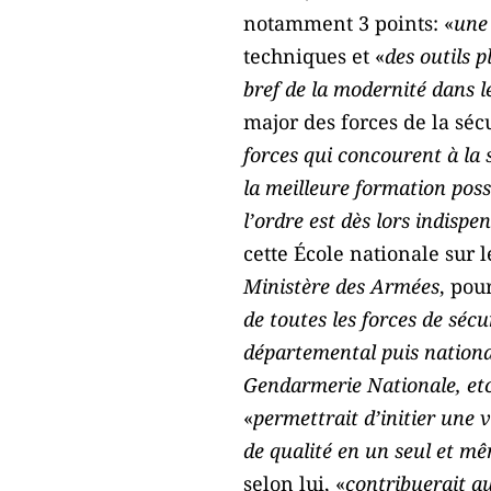
notamment 3 points: «
une 
techniques et «
des outils p
bref de la modernité dans le
major des forces de la sécu
forces qui concourent à la 
la meilleure formation poss
l’ordre est dès lors indispe
cette École nationale sur l
Ministère des Armées
, pour
de toutes les forces de séc
départemental puis national 
Gendarmerie Nationale, etc
«
permettrait d’initier une 
de qualité en un seul et mê
selon lui, «
contribuerait au