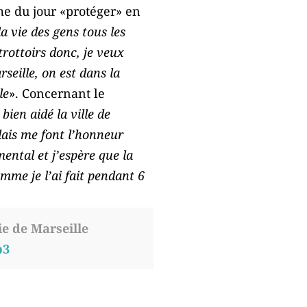
me du jour «protéger» en
 la vie des gens tous les
 trottoirs donc, je veux
rseille, on est dans la
le
». Concernant le
 bien aidé la ville de
llais me font l’honneur
mental et j’espère que la
mme je l’ai fait pendant 6
e de Marseille
p3