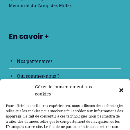
Mémorial du Camp des Milles
En savoir +
Nos partenaires
Qui sommes-nous ?
Gérer le consentement aux
Contactez-nous
cookies
Mentions légales
Pour offrir les meilleures expériences, nous utilisons des technologies
telles que les cookies pour stocker et/ou accéder aux informations des
appareils. Le fait de consentir à ces technologies nous permettra de
Politique de confidentialité
traiter des données telles que le comportement de navigation ou les
ID uniques sur ce site. Le fait de ne pas consentir ou de retirer son