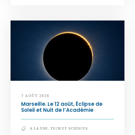
7 AOÛT 2026
Marseille. Le 12 août, Éclipse de
Soleil et Nuit de l’Académie
A LA UNE
,
TECH ET SCIENCES