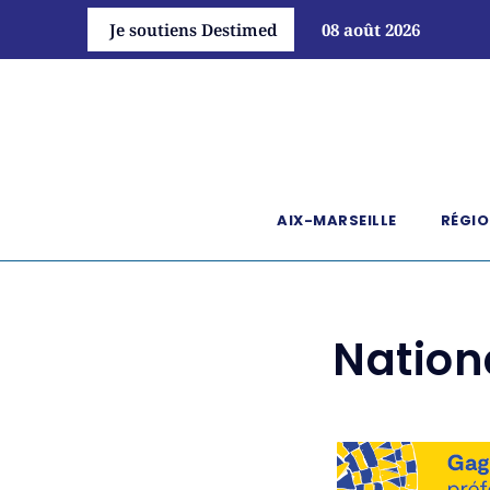
Je soutiens Destimed
08 août 2026
AIX-MARSEILLE
RÉGIO
Nation