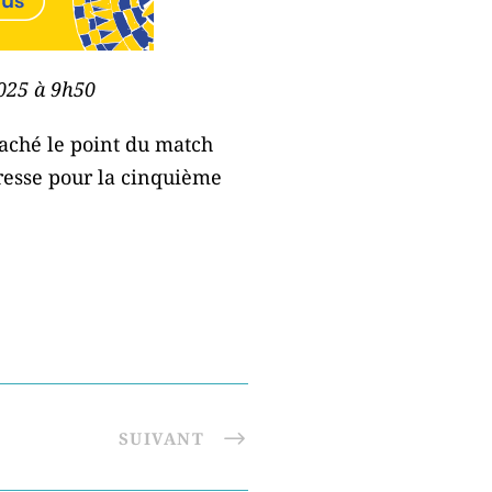
2025 à 9h50
raché le point du match
Bresse pour la cinquième
SUIVANT