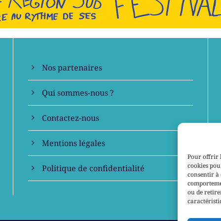
En savoir +
Nos partenaires
Qui sommes-nous ?
Contactez-nous
Mentions légales
Pour offrir 
cookies pour
Politique de confidentialité
consentir à 
comportement
ou de retire
caractéristi