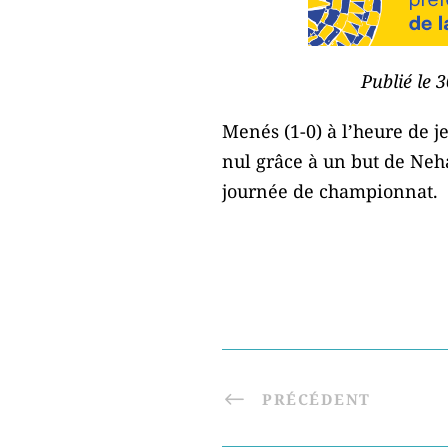
Publié le 
Menés (1-0) à l’heure de j
nul grâce à un but de Neha
journée de championnat.
PRÉCÉDENT