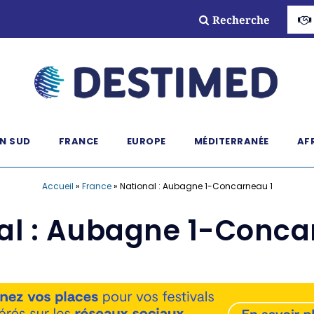
Recherche
N SUD
FRANCE
EUROPE
MÉDITERRANÉE
AF
Accueil
»
France
»
National : Aubagne 1-Concarneau 1
al : Aubagne 1-Conca