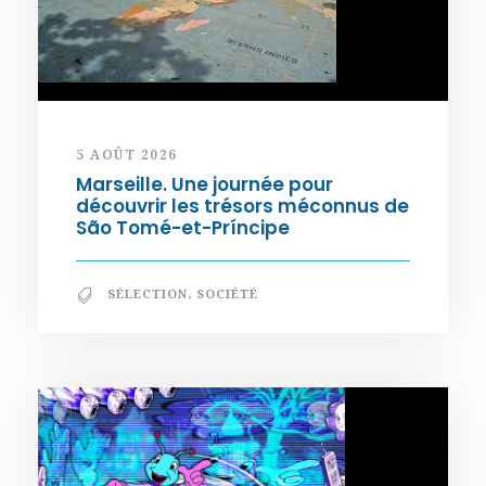
5 AOÛT 2026
Marseille. Une journée pour
découvrir les trésors méconnus de
São Tomé-et-Príncipe
SÉLECTION
,
SOCIÉTÉ