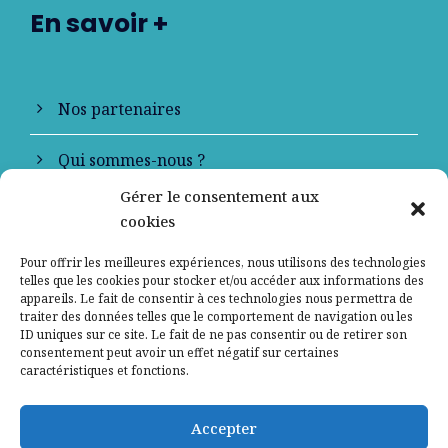
En savoir +
Nos partenaires
Qui sommes-nous ?
Gérer le consentement aux
Contactez-nous
cookies
Mentions légales
Pour offrir les meilleures expériences, nous utilisons des technologies
telles que les cookies pour stocker et/ou accéder aux informations des
appareils. Le fait de consentir à ces technologies nous permettra de
Politique de confidentialité
traiter des données telles que le comportement de navigation ou les
ID uniques sur ce site. Le fait de ne pas consentir ou de retirer son
consentement peut avoir un effet négatif sur certaines
caractéristiques et fonctions.
Accepter