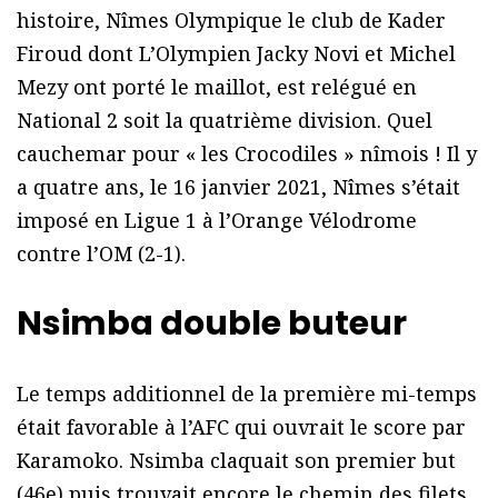
histoire, Nîmes Olympique le club de Kader
Firoud dont L’Olympien Jacky Novi et Michel
Mezy ont porté le maillot, est relégué en
National 2 soit la quatrième division. Quel
cauchemar pour « les Crocodiles » nîmois ! Il y
a quatre ans, le 16 janvier 2021, Nîmes s’était
imposé en Ligue 1 à l’Orange Vélodrome
contre l’OM (2-1).
Nsimba
double buteur
Le temps additionnel de la première mi-temps
était favorable à l’AFC qui ouvrait le score par
Karamoko. Nsimba claquait son premier but
(46e) puis trouvait encore le chemin des filets