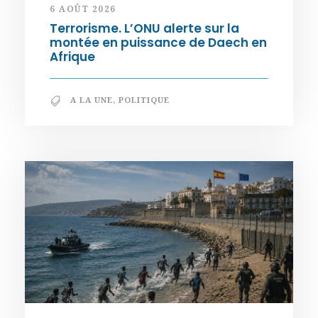
6 AOÛT 2026
Terrorisme. L’ONU alerte sur la
montée en puissance de Daech en
Afrique
A LA UNE
,
POLITIQUE