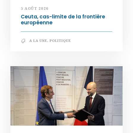
5 AOÛT 2026
Ceuta, cas-limite de la frontière
européenne
A LA UNE
,
POLITIQUE