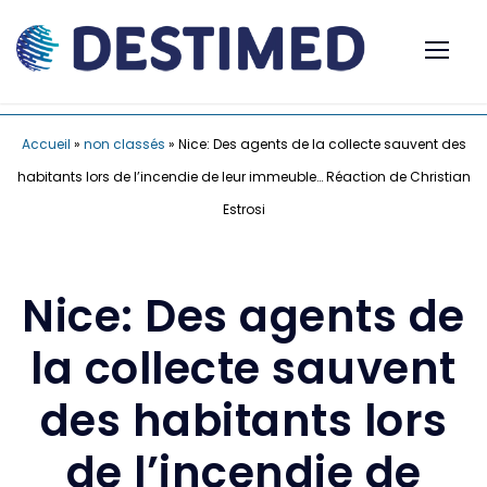
Accueil
»
non classés
»
Nice: Des agents de la collecte sauvent des
habitants lors de l’incendie de leur immeuble… Réaction de Christian
Estrosi
Nice: Des agents de
la collecte sauvent
des habitants lors
de l’incendie de