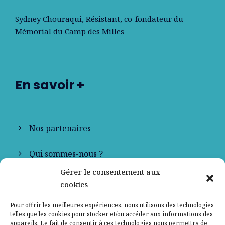
Sydney Chouraqui
, Résistant, co-fondateur du
Mémorial du Camp des Milles
En savoir +
Nos partenaires
Qui sommes-nous ?
Gérer le consentement aux
Contactez-nous
cookies
Mentions légales
Pour offrir les meilleures expériences, nous utilisons des technologies
telles que les cookies pour stocker et/ou accéder aux informations des
appareils. Le fait de consentir à ces technologies nous permettra de