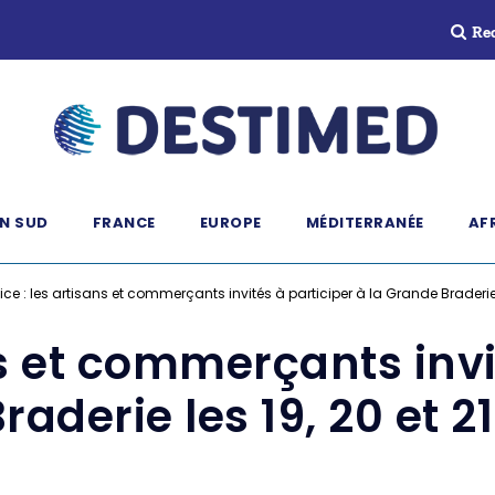
Re
N SUD
FRANCE
EUROPE
MÉDITERRANÉE
AF
ice : les artisans et commerçants invités à participer à la Grande Braderie 
ns et commerçants invi
raderie les 19, 20 et 