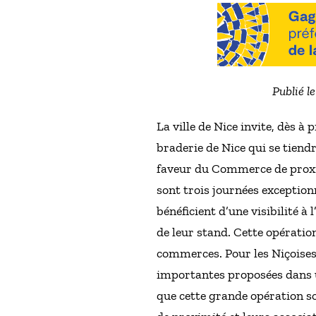
Publié l
La ville de Nice invite, dès à
braderie de Nice qui se tiend
faveur du Commerce de proxim
sont trois journées exception
bénéficient d’une visibilité à 
de leur stand. Cette opération
commerces. Pour les Niçoises 
importantes proposées dans u
que cette grande opération soi