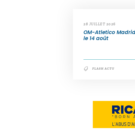
28 JUILLET 2026
OM-Atletico Madri
le 14 août
FLASH ACTU