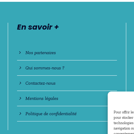
En savoir +
Nos partenaires
Qui sommes-nous ?
Contactez-nous
Mentions légales
Pour offrir l
Politique de confidentialité
pour stocker 
technologies
navigation ou
consentement 