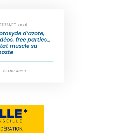
 JUILLET 2026
otoxyde d’azote,
déos, free parties…
État muscle sa
poste
FLASH ACTU