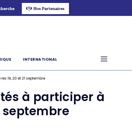
cherche
Nos Partenaires
RIQUE
INTERNATIONAL
les 19, 20 et 21 septembre
tés à participer à
21 septembre