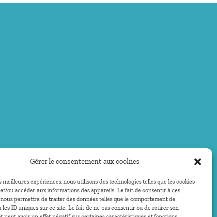
Gérer le consentement aux cookies
es meilleures expériences, nous utilisons des technologies telles que les cookies
et/ou accéder aux informations des appareils. Le fait de consentir à ces
 nous permettra de traiter des données telles que le comportement de
 les ID uniques sur ce site. Le fait de ne pas consentir ou de retirer son
peut avoir un effet négatif sur certaines caractéristiques et fonctions.