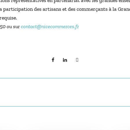
tions représentatives en partenariat avec les grandes ensei
la participation des artisans et des commerçants à la Gra
requise.
 50 ou sur
contact@nicecommerces.fr