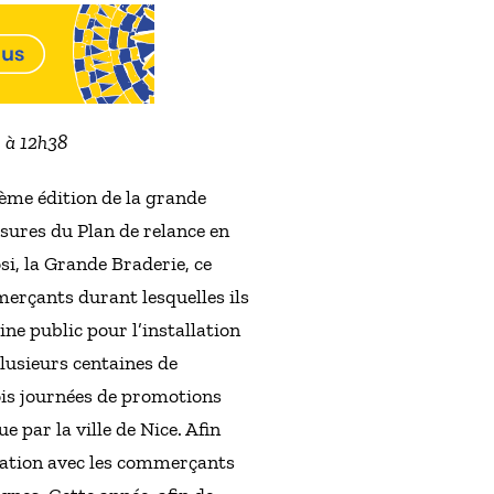
2 à 12h38
ième édition de la grande
sures du Plan de relance en
i, la Grande Braderie, ce
merçants durant lesquelles ils
aine public pour l’installation
plusieurs centaines de
rois journées de promotions
par la ville de Nice. Afin
boration avec les commerçants