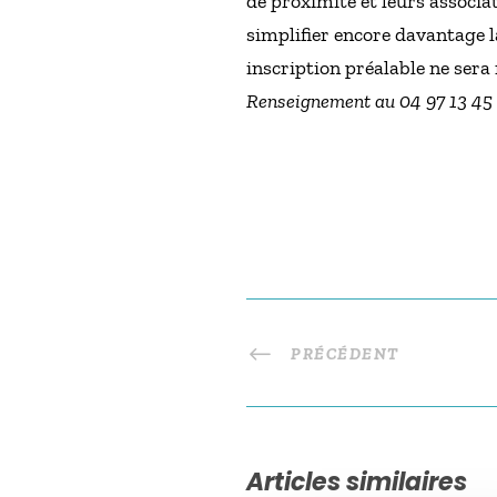
de proximité et leurs associa
simplifier encore davantage 
inscription préalable ne sera 
Renseignement au 04 97 13 45
PRÉCÉDENT
Articles similaires