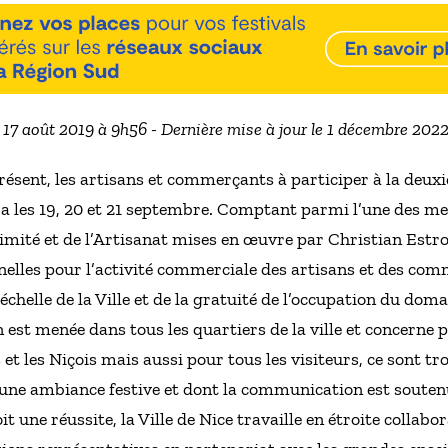
e 17 août 2019 à 9h56 - Dernière mise à jour le 1 décembre 202
 présent, les artisans et commerçants à participer à la deux
ra les 19, 20 et 21 septembre. Comptant parmi l’une des me
ité et de l’Artisanat mises en œuvre par Christian Estros
nelles pour l’activité commerciale des artisans et des com
l’échelle de la Ville et de la gratuité de l’occupation du dom
 est menée dans tous les quartiers de la ville et concerne 
et les Niçois mais aussi pour tous les visiteurs, ce sont t
ne ambiance festive et dont la communication est soutenue 
t une réussite, la Ville de Nice travaille en étroite colla